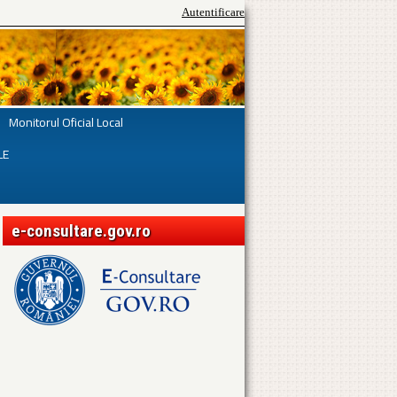
Autentificare
Monitorul Oficial Local
LE
e-consultare.gov.ro