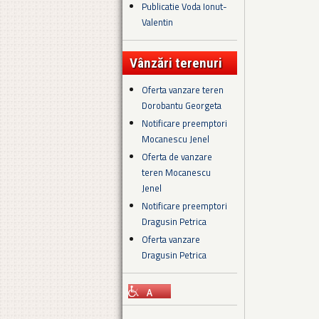
Publicatie Voda Ionut-
Valentin
Vânzări terenuri
Oferta vanzare teren
Dorobantu Georgeta
Notificare preemptori
Mocanescu Jenel
Oferta de vanzare
teren Mocanescu
Jenel
Notificare preemptori
Dragusin Petrica
Oferta vanzare
Dragusin Petrica