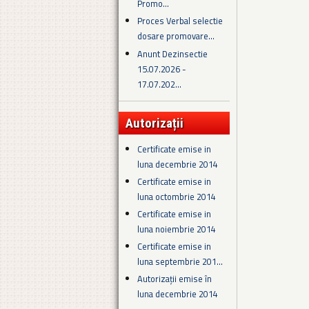
Promo...
Proces Verbal selectie
dosare promovare...
Anunt Dezinsectie
15.07.2026 -
17.07.202...
Autorizații
Certificate emise in
luna decembrie 2014
Certificate emise in
luna octombrie 2014
Certificate emise in
luna noiembrie 2014
Certificate emise in
luna septembrie 201...
Autorizații emise în
luna decembrie 2014