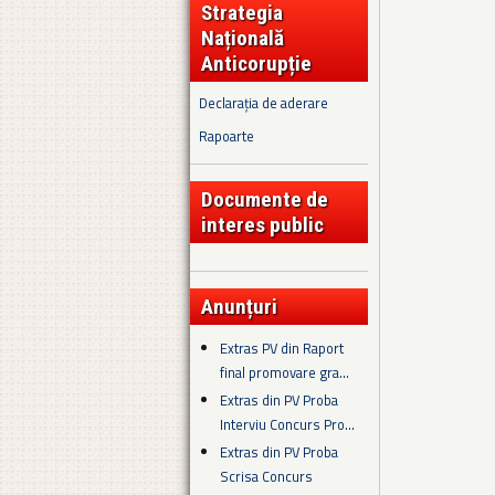
Strategia
Națională
Anticorupție
Declarația de aderare
Rapoarte
Documente de
interes public
Anunțuri
Extras PV din Raport
final promovare gra...
Extras din PV Proba
Interviu Concurs Pro...
Extras din PV Proba
Scrisa Concurs