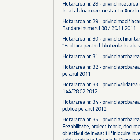
Hotararea nr. 28 - privind incetarea
local al doamnei Constantin Aurelia
Hotararea nr. 29 - privind modifiacar
Tandarei numarul 88 / 29.11.2011
Hotararea nr. 30 - privind cofinant
"Ecultura pentru bibliotecile locale s
Hotararea nr. 31 - privind aprobarea
Hotararea nr. 32 - privind aprobarea
pe anul 2011
Hotararea nr. 33 - privind validarea d
144/28.02.2012
Hotararea nr. 34 - privind aprobarea 
publice pe anul 2012
Hotararea nr. 35 - privind aprobare
Fezabilitate, proiect tehnic, document
obiectivul de invastitii "Inlocuire inv
tabla profilata tip tigla la Dispensar