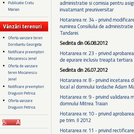
administratie si comisia pentru asigu
Publicatie Cretu
invatamant preuniversitar
Marian
Hotararea nr. 34 - privind modificare
numirea Consiliului de administratie 
Vânzări terenuri
Tandarei.
Oferta vanzare teren
Sedinta din 06.08.2012
Dorobantu Georgeta
Notificare preemptori
Hotararea nr. 23 - privind aprobarea
Mocanescu Jenel
de epurare inclusiv treapta tertiara
Oferta de vanzare
Sedinta din 26.07.2012
teren Mocanescu
Jenel
Hotararea nr. 8 - privind incetarea 
local al domnului Iordache Adam Ma
Notificare preemptori
Dragusin Petrica
Hotararea nr. 9 - privind validarea m
Oferta vanzare
domnului Mitrea Traian
Dragusin Petrica
Hotararea nr. 10 - privind aprobarea
pe trim. II 2012
Hotararea nr. 11 - privind rectifica