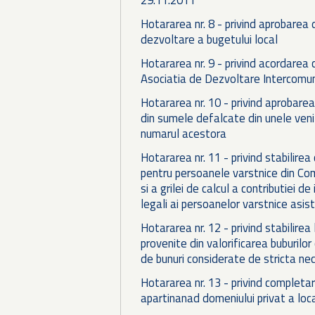
Hotararea nr. 8 - privind aprobarea d
dezvoltare a bugetului local
Hotararea nr. 9 - privind acordarea 
Asociatia de Dezvoltare Intercom
Hotararea nr. 10 - privind aprobare
din sumele defalcate din unele venit
numarul acestora
Hotararea nr. 11 - privind stabilirea
pentru persoanele varstnice din Com
si a grilei de calcul a contributiei d
legali ai persoanelor varstnice asis
Hotararea nr. 12 - privind stabilirea 
provenite din valorificarea buburilo
de bunuri considerate de stricta nec
Hotararea nr. 13 - privind completar
apartinanad domeniului privat a local