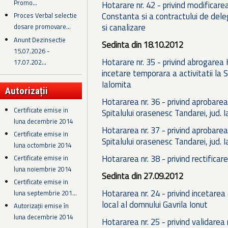
Promo...
Hotarare nr. 42 - privind modificare
Constanta si a contractului de deleg
Proces Verbal selectie
si canalizare
dosare promovare...
Anunt Dezinsectie
Sedinta din 18.10.2012
15.07.2026 -
Hotarare nr. 35 - privind abrogarea
17.07.202...
incetare temporara a activitatii la 
Ialomita
Autorizații
Hotararea nr. 36 - privind aprobarea
Certificate emise in
Spitalului orasenesc Tandarei, jud. 
luna decembrie 2014
Hotararea nr. 37 - privind aprobarea
Certificate emise in
Spitalului orasenesc Tandarei, jud. 
luna octombrie 2014
Hotararea nr. 38 - privind rectifica
Certificate emise in
luna noiembrie 2014
Sedinta din 27.09.2012
Certificate emise in
Hotararea nr. 24 - privind incetarea
luna septembrie 201...
local al domnului Gavrila Ionut
Autorizații emise în
luna decembrie 2014
Hotararea nr. 25 - privind validarea 