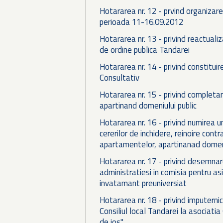
Hotararea nr. 12 - prvind organizare
perioada 11-16.09.2012
Hotararea nr. 13 - privind reactual
de ordine publica Tandarei
Hotararea nr. 14 - privind constituir
Consultativ
Hotararea nr. 15 - privind completar
apartinand domeniului public
Hotararea nr. 16 - privind numirea un
cererilor de inchidere, reinoire contr
apartamentelor, apartinanad domeni
Hotararea nr. 17 - privind desemnarea 
administratiesi in comisia pentru asi
invatamant preuniversiat
Hotararea nr. 18 - privind imputernic
Consiliul local Tandarei la asociati
de jos"