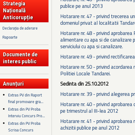
Strategia
publice pe anul 2013
Națională
Hotarare nr. 47 - privind trecerea un
Anticorupție
domeniul privat al localitatii Tandare
Declarația de aderare
Hotarare nr. 48 - privind aprobarea 
Rapoarte
alimentare cu apa si de canalizare 
serviciului cu apa si canalizare.
Documente de
Hotarare nr. 49 - privind rectificare
interes public
Hotarare nr. 50 - privind acordarea
Politiei Locale Tandarei.
Sedinta din 25.10.2012
Anunțuri
Hotarare nr. 39 - privind alegerea p
Extras PV din Raport
final promovare gra...
Hotarare nr. 40 - privind aprobarea 
Extras din PV Proba
pe trimestrul al III-lea 2012
Interviu Concurs Pro...
Hotarare nr. 41 - privind aprobarea
Extras din PV Proba
achizitii publice pe anul 2012
Scrisa Concurs