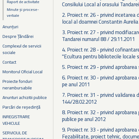
Raport de activitate
Consiliului Local al orasului Tandarei
Minute și procese-
2. Proiect nr. 26 - privind incetarea
verbale
local al doamnei Constantin Aurelia
Anunțuri
3. Proiect nr. 27 - privind modifiacar
Despre Țăndărei
Tandarei numarul 88 / 29.11.2011
Complexul de servicii
4. Proiect nr. 28 - privind cofinant
sociale
"Ecultura pentru bibliotecile locale s
Contact
5. Proiect nr. 29 - privind aprobarea
Monitorul Oficial Local
6. Proiect nr. 30 - privind aprobarea
Proiecte fonduri
pe anul 2011
nerambursabile
7. Proiect nr. 31 - privind validarea d
Anunturi achizitii publice
144/28.02.2012
Parcări de reședință
8. Proiect nr. 32 - privind aprobarea 
INREGISTRARE
publice pe anul 2012
VEHICULE
9. Proiect nr. 33 - privind aprobare
SERVICIUL DE
Fezabilitate, proiect tehnic, document