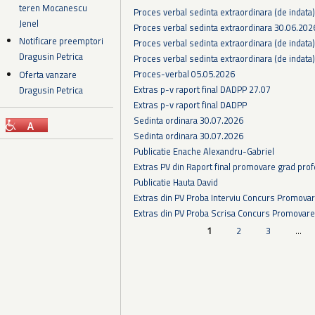
teren Mocanescu
Proces verbal sedinta extraordinara (de indata
Jenel
Proces verbal sedinta extraordinara 30.06.202
Notificare preemptori
Proces verbal sedinta extraordinara (de indata
Dragusin Petrica
Proces verbal sedinta extraordinara (de indata
Proces-verbal 05.05.2026
Oferta vanzare
Extras p-v raport final DADPP 27.07
Dragusin Petrica
Extras p-v raport final DADPP
Sedinta ordinara 30.07.2026
Sedinta ordinara 30.07.2026
Publicatie Enache Alexandru-Gabriel
Extras PV din Raport final promovare grad prof
Publicatie Hauta David
Extras din PV Proba Interviu Concurs Promova
Extras din PV Proba Scrisa Concurs Promovare
Pagini
1
2
3
…