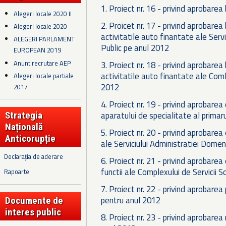
1. Proiect nr. 16 - privind aprobarea
Alegeri locale 2020 II
2. Proicet nr. 17 - privind aprobarea 
Alegeri locale 2020
activitatile auto finantate ale Servi
ALEGERI PARLAMENT
Public pe anul 2012
EUROPEAN 2019
Anunt recrutare AEP
3. Proiect nr. 18 - privind aprobarea 
activitatile auto finantate ale Coml
Alegeri locale partiale
2012
2017
4. Proiect nr. 19 - privind aprobarea
aparatului de specialitate al primaru
Strategia
Națională
5. Proiect nr. 20 - privind aprobarea
Anticorupție
ale Serviciului Administratiei Domeni
Declarația de aderare
6. Proiect nr. 21 - privind aprobarea
functii ale Complexului de Servicii S
Rapoarte
7. Proiect nr. 22 - privind aprobarea 
pentru anul 2012
Documente de
interes public
8. Proiect nr. 23 - privind aprobarea