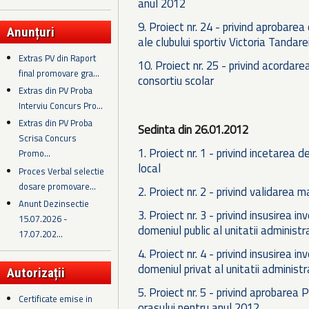
anul 2012
9. Proiect nr. 24 - privind aprobarea
Anunțuri
ale clubului sportiv Victoria Tandare
Extras PV din Raport
10. Proiect nr. 25 - privind acordare
final promovare gra...
consortiu scolar
Extras din PV Proba
Interviu Concurs Pro...
Extras din PV Proba
Sedinta din 26.01.2012
Scrisa Concurs
1. Proiect nr. 1 - privind incetarea 
Promo...
local
Proces Verbal selectie
dosare promovare...
2. Proiect nr. 2 - privind validarea m
Anunt Dezinsectie
3. Proiect nr. 3 - privind insusirea i
15.07.2026 -
domeniul public al unitatii administr
17.07.202...
4. Proiect nr. 4 - privind insusirea i
domeniul privat al unitatii administr
Autorizații
5. Proiect nr. 5 - privind aprobarea 
Certificate emise in
orasului pentru anul 2012