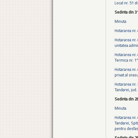
Local nr. 51 d
Sedinta din 3
Minuta
Hotararea nr.
Hotararea nr. 
unitatea admin
Hotararea nr. 
Termica nr. 1"
Hotararea nr.
privat al oras
Hotararea nr. 
Tandarei, jud.
Sedinta din 2
Minuta
Hotararea nr. 
Tandarei, Spi
pentru desfasu
Sedinta din 2