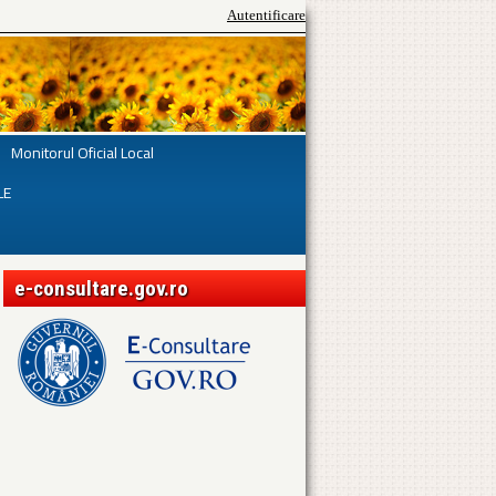
Autentificare
Monitorul Oficial Local
LE
e-consultare.gov.ro