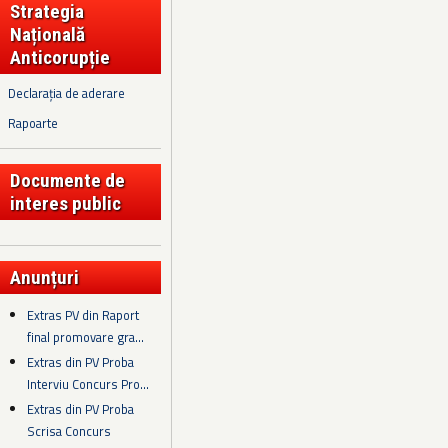
Strategia
Națională
Anticorupție
Declarația de aderare
Rapoarte
Documente de
interes public
Anunțuri
Extras PV din Raport
final promovare gra...
Extras din PV Proba
Interviu Concurs Pro...
Extras din PV Proba
Scrisa Concurs