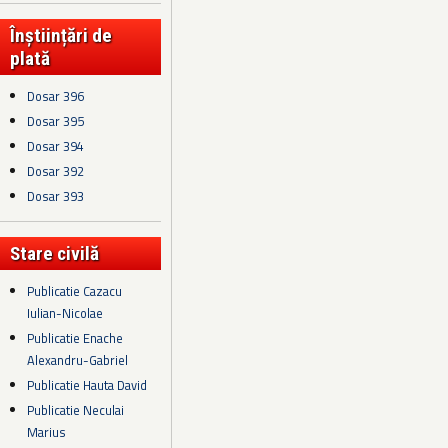
Înștiințări de
plată
Dosar 396
Dosar 395
Dosar 394
Dosar 392
Dosar 393
Stare civilă
Publicatie Cazacu
Iulian-Nicolae
Publicatie Enache
Alexandru-Gabriel
Publicatie Hauta David
Publicatie Neculai
Marius