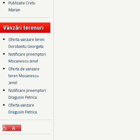
Publicatie Cretu
Marian
Vânzări terenuri
Oferta vanzare teren
Dorobantu Georgeta
Notificare preemptori
Mocanescu Jenel
Oferta de vanzare
teren Mocanescu
Jenel
Notificare preemptori
Dragusin Petrica
Oferta vanzare
Dragusin Petrica