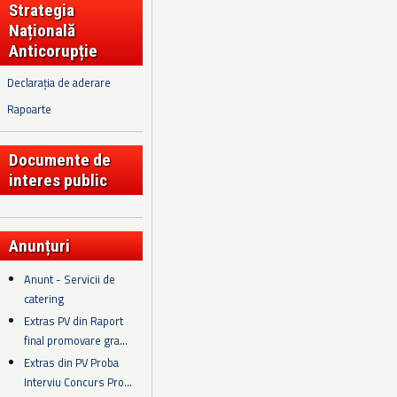
Strategia
Națională
Anticorupție
Declarația de aderare
Rapoarte
Documente de
interes public
Anunțuri
Anunt - Servicii de
catering
Extras PV din Raport
final promovare gra...
Extras din PV Proba
Interviu Concurs Pro...