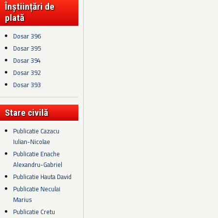
Înștiințări de
plată
Dosar 396
Dosar 395
Dosar 394
Dosar 392
Dosar 393
Stare civilă
Publicatie Cazacu
Iulian-Nicolae
Publicatie Enache
Alexandru-Gabriel
Publicatie Hauta David
Publicatie Neculai
Marius
Publicatie Cretu