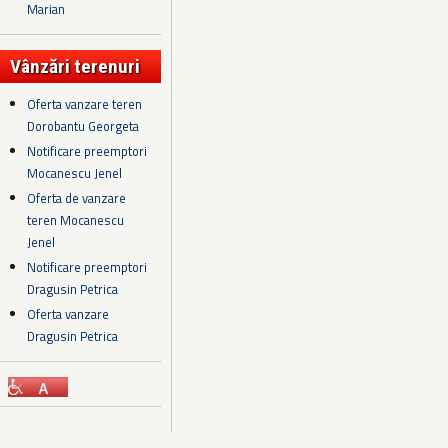
Marian
Vânzări terenuri
Oferta vanzare teren
Dorobantu Georgeta
Notificare preemptori
Mocanescu Jenel
Oferta de vanzare
teren Mocanescu
Jenel
Notificare preemptori
Dragusin Petrica
Oferta vanzare
Dragusin Petrica