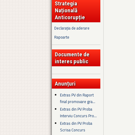
Strategia
Națională
Anticorupție
Declarația de aderare
Rapoarte
Documente de
interes public
Anunțuri
Extras PV din Raport
final promovare gra...
Extras din PV Proba
Interviu Concurs Pro...
Extras din PV Proba
Scrisa Concurs