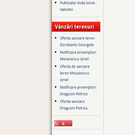
Publicatie Voda Ionut-
Valentin
Vânzări terenuri
Oferta vanzare teren
Dorobantu Georgeta
Notificare preemptori
Mocanescu Jenel
Oferta de vanzare
teren Mocanescu
Jenel
Notificare preemptori
Dragusin Petrica
Oferta vanzare
Dragusin Petrica