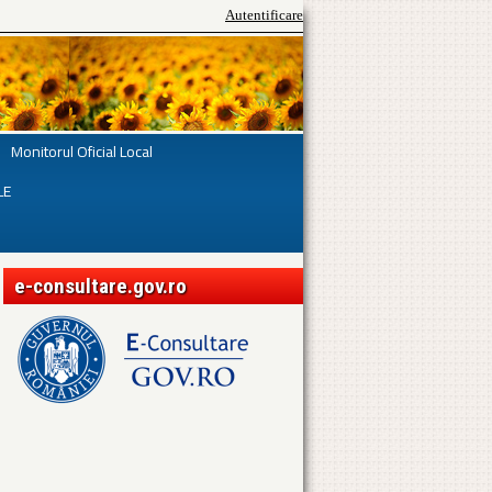
Autentificare
Monitorul Oficial Local
LE
e-consultare.gov.ro