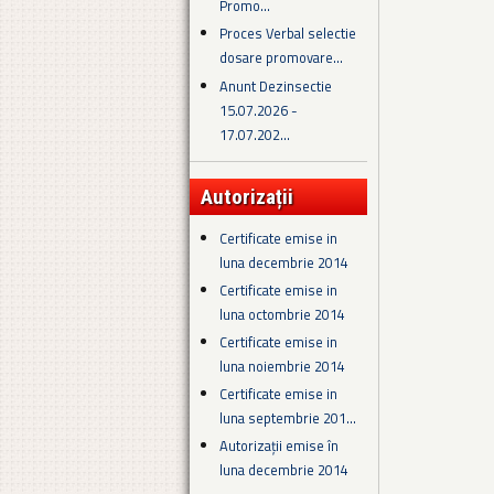
Promo...
Proces Verbal selectie
dosare promovare...
Anunt Dezinsectie
15.07.2026 -
17.07.202...
Autorizații
Certificate emise in
luna decembrie 2014
Certificate emise in
luna octombrie 2014
Certificate emise in
luna noiembrie 2014
Certificate emise in
luna septembrie 201...
Autorizații emise în
luna decembrie 2014