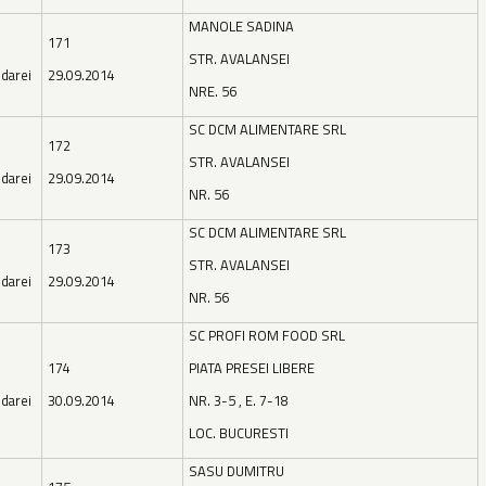
MANOLE SADINA
171
STR. AVALANSEI
darei
29.09.2014
NRE. 56
SC DCM ALIMENTARE SRL
172
STR. AVALANSEI
darei
29.09.2014
NR. 56
SC DCM ALIMENTARE SRL
173
STR. AVALANSEI
darei
29.09.2014
NR. 56
SC PROFI ROM FOOD SRL
174
PIATA PRESEI LIBERE
darei
30.09.2014
NR. 3-5 , E. 7-18
LOC. BUCURESTI
SASU DUMITRU