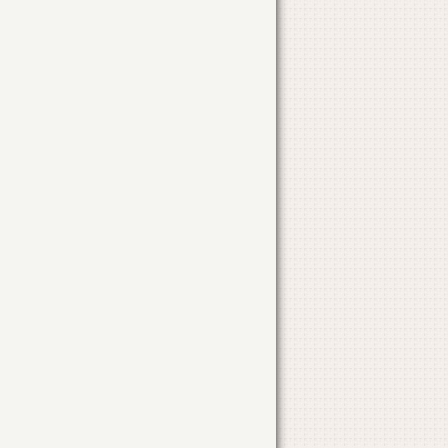
CONSTRUIRE LOCUINTA
STR. NICOLAE IORGA, NR. 1A
CONSTRUIRE LOCUINTA
STR. CONSTANTA
NR. 30A
CONSTRUIRE ANEXA
STR. AVALANSEI
NR. 56
DESFIINTARE LOCUINTA
STR. IONEL PERLEA
NR. 16
CONSTRUIRE LOCUINTA
STR. IONEL PERLEA
NR. 16