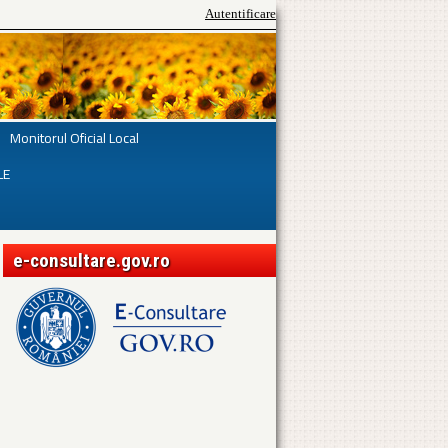
Autentificare
Monitorul Oficial Local
LE
e-consultare.gov.ro