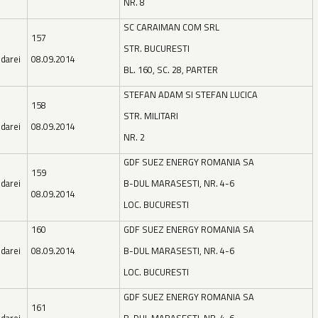
NR. 8
SC CARAIMAN COM SRL
157
STR. BUCURESTI
darei
08.09.2014
BL. 160, SC. 28, PARTER
STEFAN ADAM SI STEFAN LUCICA
158
STR. MILITARI
darei
08.09.2014
NR. 2
GDF SUEZ ENERGY ROMANIA SA
159
darei
B-DUL MARASESTI, NR. 4-6
08.09.2014
LOC. BUCURESTI
160
GDF SUEZ ENERGY ROMANIA SA
darei
08.09.2014
B-DUL MARASESTI, NR. 4-6
LOC. BUCURESTI
GDF SUEZ ENERGY ROMANIA SA
161