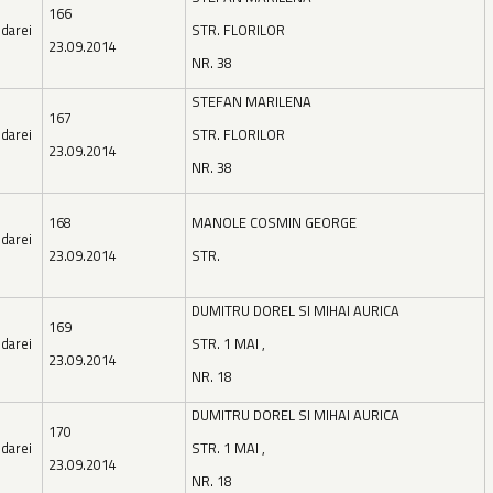
166
darei
STR. FLORILOR
23.09.2014
NR. 38
STEFAN MARILENA
167
darei
STR. FLORILOR
23.09.2014
NR. 38
168
MANOLE COSMIN GEORGE
darei
23.09.2014
STR.
DUMITRU DOREL SI MIHAI AURICA
169
darei
STR. 1 MAI ,
23.09.2014
NR. 18
DUMITRU DOREL SI MIHAI AURICA
170
darei
STR. 1 MAI ,
23.09.2014
NR. 18