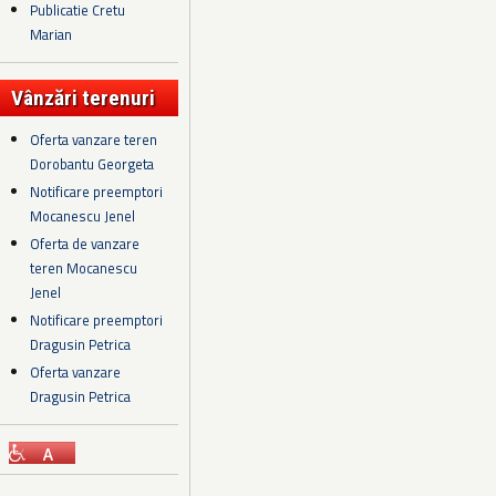
Publicatie Cretu
Marian
Vânzări terenuri
Oferta vanzare teren
Dorobantu Georgeta
Notificare preemptori
Mocanescu Jenel
Oferta de vanzare
teren Mocanescu
Jenel
Notificare preemptori
Dragusin Petrica
Oferta vanzare
Dragusin Petrica