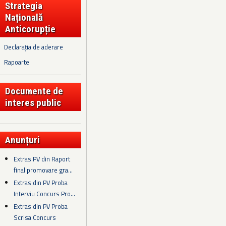
Strategia
Națională
Anticorupție
Declarația de aderare
Rapoarte
Documente de
interes public
Anunțuri
Extras PV din Raport
final promovare gra...
Extras din PV Proba
Interviu Concurs Pro...
Extras din PV Proba
Scrisa Concurs