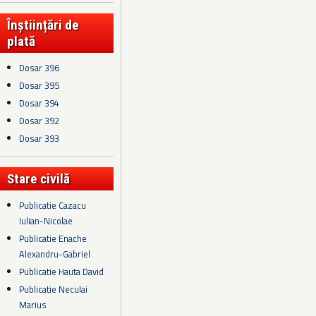
Înștiințări de
plată
Dosar 396
Dosar 395
Dosar 394
Dosar 392
Dosar 393
Stare civilă
Publicatie Cazacu
Iulian-Nicolae
Publicatie Enache
Alexandru-Gabriel
Publicatie Hauta David
Publicatie Neculai
Marius