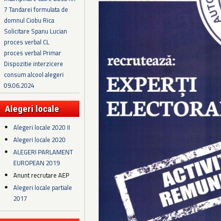
7 Tandarei formulata de
domnul Ciobu Rica
Solicitare Spanu Lucian
proces verbal CL
proces verbal Primar
Dispozitie interzicere
consum alcool alegeri
09.06.2024
Alegeri locale
Alegeri locale 2020 II
Alegeri locale 2020
ALEGERI PARLAMENT
EUROPEAN 2019
Anunt recrutare AEP
Alegeri locale partiale
2017