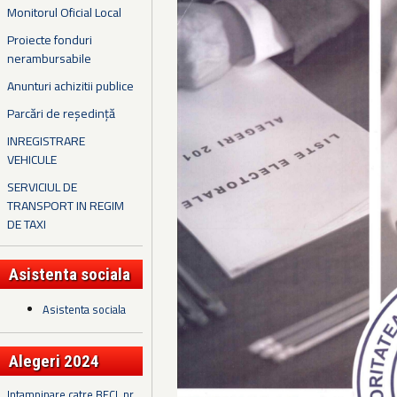
Monitorul Oficial Local
Proiecte fonduri
nerambursabile
Anunturi achizitii publice
Parcări de reședință
INREGISTRARE
VEHICULE
SERVICIUL DE
TRANSPORT IN REGIM
DE TAXI
Asistenta sociala
Asistenta sociala
Alegeri 2024
Intampinare catre BECL nr.