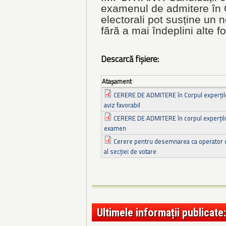
examenul de admitere în C
electorali pot susține un
fără a mai îndeplini alte fo
Descarcă fișiere:
Ataşament
CERERE DE ADMITERE în Corpul experților
aviz favorabil
CERERE DE ADMITERE în corpul experților
examen
Cerere pentru desemnarea ca operator de 
al secţiei de votare
Ultimele informații publicate: