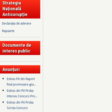
Strategia
Națională
Anticorupție
Declarația de aderare
Rapoarte
Documente de
interes public
Anunțuri
Extras PV din Raport
final promovare gra...
Extras din PV Proba
Interviu Concurs Pro...
Extras din PV Proba
Scrisa Concurs