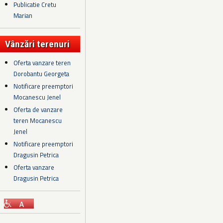
Publicatie Cretu
Marian
Vânzări terenuri
Oferta vanzare teren
Dorobantu Georgeta
Notificare preemptori
Mocanescu Jenel
Oferta de vanzare
teren Mocanescu
Jenel
Notificare preemptori
Dragusin Petrica
Oferta vanzare
Dragusin Petrica