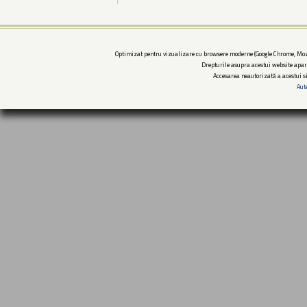
Optimizat pentru vizualizare cu browsere moderne (Google Chrome, Mozi
Drepturile asupra acestui website apar
Accesarea neautorizată a acestui si
Aut