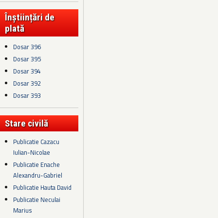
Înștiințări de
plată
Dosar 396
Dosar 395
Dosar 394
Dosar 392
Dosar 393
Stare civilă
Publicatie Cazacu
Iulian-Nicolae
Publicatie Enache
Alexandru-Gabriel
Publicatie Hauta David
Publicatie Neculai
Marius