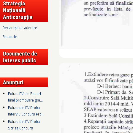
Strategia
Națională
Anticorupție
Declarația de aderare
Rapoarte
Documente de
interes public
Anunțuri
Extras PV din Raport
final promovare gra...
Extras din PV Proba
Interviu Concurs Pro...
Extras din PV Proba
Scrisa Concurs