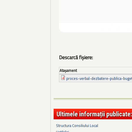
Descarcă fișiere:
Ataşament
proces-verbal-dezbatere-publica-buget
Ultimele informații publicate:
Structura Consiliului Local
Hotărâri