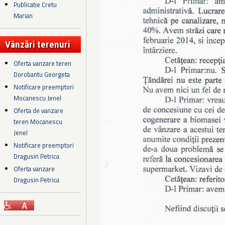
Publicatie Cretu
Marian
Vânzări terenuri
Oferta vanzare teren
Dorobantu Georgeta
Notificare preemptori
Mocanescu Jenel
Oferta de vanzare
teren Mocanescu
Jenel
Notificare preemptori
Dragusin Petrica
Oferta vanzare
Dragusin Petrica