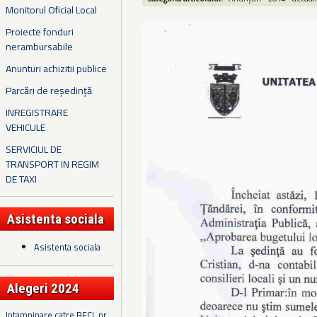
Monitorul Oficial Local
Proiecte fonduri
nerambursabile
Anunturi achizitii publice
Parcări de reședință
INREGISTRARE
VEHICULE
SERVICIUL DE
TRANSPORT IN REGIM
DE TAXI
Asistenta sociala
Asistenta sociala
Alegeri 2024
Intampinare catre BECL nr.