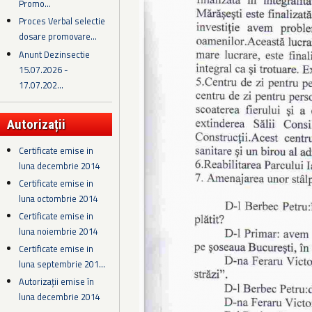
Promo...
Proces Verbal selectie
dosare promovare...
Anunt Dezinsectie
15.07.2026 -
17.07.202...
Autorizații
Certificate emise in
luna decembrie 2014
Certificate emise in
luna octombrie 2014
Certificate emise in
luna noiembrie 2014
Certificate emise in
luna septembrie 201...
Autorizații emise în
luna decembrie 2014