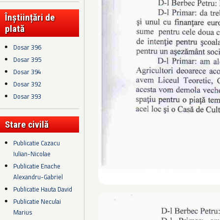
Înștiințări de
plată
Dosar 396
Dosar 395
Dosar 394
Dosar 392
Dosar 393
Stare civilă
Publicatie Cazacu
Iulian-Nicolae
Publicatie Enache
Alexandru-Gabriel
Publicatie Hauta David
Publicatie Neculai
Marius