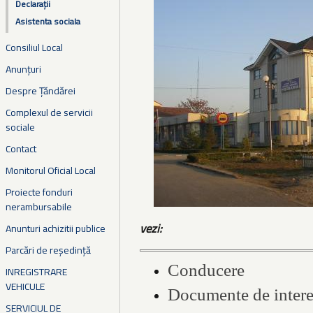
Declarații
Asistenta sociala
Consiliul Local
Anunțuri
Despre Țăndărei
Complexul de servicii
sociale
Contact
Monitorul Oficial Local
Proiecte fonduri
nerambursabile
vezi:
Anunturi achizitii publice
Parcări de reședință
Conducere
INREGISTRARE
VEHICULE
Documente de intere
SERVICIUL DE