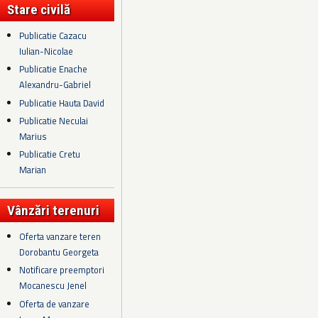
Stare civilă
Publicatie Cazacu
Iulian-Nicolae
Publicatie Enache
Alexandru-Gabriel
Publicatie Hauta David
Publicatie Neculai
Marius
Publicatie Cretu
Marian
Vânzări terenuri
Oferta vanzare teren
Dorobantu Georgeta
Notificare preemptori
Mocanescu Jenel
Oferta de vanzare