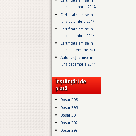
Certificate emise in
luna decembrie 2014
Certificate emise in
luna octombrie 2014
Certificate emise in
luna noiembrie 2014
Certificate emise in
luna septembrie 201...
Autorizații emise în
luna decembrie 2014
Înștiințări de
plată
Dosar 396
Dosar 395
Dosar 394
Dosar 392
Dosar 393