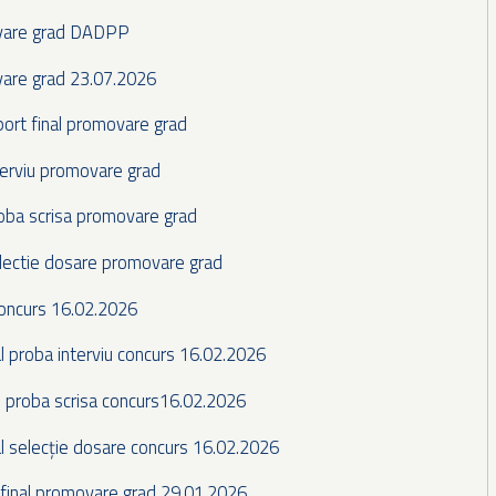
vare grad DADPP
are grad 23.07.2026
port final promovare grad
terviu promovare grad
oba scrisa promovare grad
lectie dosare promovare grad
concurs 16.02.2026
 proba interviu concurs 16.02.2026
 proba scrisa concurs16.02.2026
 selecție dosare concurs 16.02.2026
 final promovare grad 29.01.2026