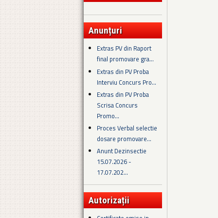
Anunțuri
Extras PV din Raport
final promovare gra...
Extras din PV Proba
Interviu Concurs Pro...
Extras din PV Proba
Scrisa Concurs
Promo...
Proces Verbal selectie
dosare promovare...
Anunt Dezinsectie
15.07.2026 -
17.07.202...
Autorizații