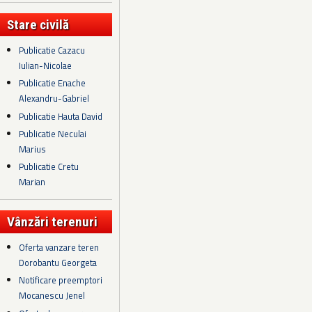
Stare civilă
Publicatie Cazacu
Iulian-Nicolae
Publicatie Enache
Alexandru-Gabriel
Publicatie Hauta David
Publicatie Neculai
Marius
Publicatie Cretu
Marian
Vânzări terenuri
Oferta vanzare teren
Dorobantu Georgeta
Notificare preemptori
Mocanescu Jenel