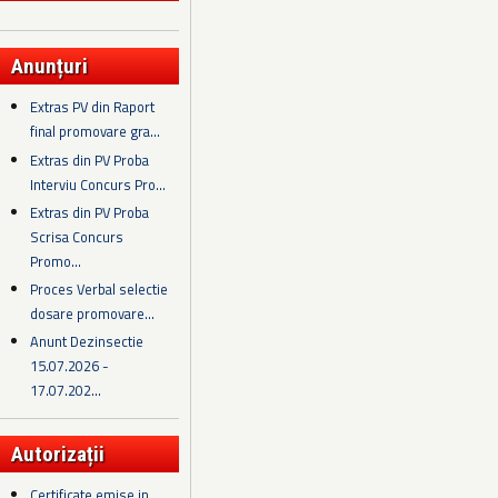
Anunțuri
Extras PV din Raport
final promovare gra...
Extras din PV Proba
Interviu Concurs Pro...
Extras din PV Proba
Scrisa Concurs
Promo...
Proces Verbal selectie
dosare promovare...
Anunt Dezinsectie
15.07.2026 -
17.07.202...
Autorizații
Certificate emise in