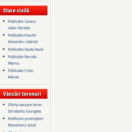
Stare civilă
Publicatie Cazacu
Iulian-Nicolae
Publicatie Enache
Alexandru-Gabriel
Publicatie Hauta David
Publicatie Neculai
Marius
Publicatie Cretu
Marian
Vânzări terenuri
Oferta vanzare teren
Dorobantu Georgeta
Notificare preemptori
Mocanescu Jenel