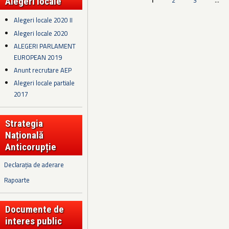
Pagini
1
2
3
…
Alegeri locale
Alegeri locale 2020 II
Alegeri locale 2020
ALEGERI PARLAMENT
EUROPEAN 2019
Anunt recrutare AEP
Alegeri locale partiale
2017
Strategia
Națională
Anticorupție
Declarația de aderare
Rapoarte
Documente de
interes public