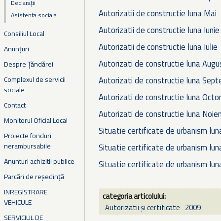
Declarații
Autorizatii de constructie luna Mai
Asistenta sociala
Autorizatii de constructie luna Iunie
Consiliul Local
Autorizatii de constructie luna Iulie
Anunțuri
Autorizati de constructie luna Augu
Despre Țăndărei
Complexul de servicii
Autorizati de constructie luna Sept
sociale
Autorizati de constructie luna Octo
Contact
Autorizati de constructie luna Noie
Monitorul Oficial Local
Situatie certificate de urbanism lu
Proiecte fonduri
nerambursabile
Situatie certificate de urbanism luna
Anunturi achizitii publice
Situatie certificate de urbanism lu
Parcări de reședință
INREGISTRARE
categoria articolului:
VEHICULE
Autorizatii și certificate
2009
SERVICIUL DE