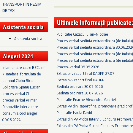
TRANSPORT IN REGIM
DE TAXI
Ultimele informații publicate:
Asistenta sociala
Publicatie Cazacu Iulian-Nicolae
Asistenta sociala
Proces verbal sedinta extraordinara (de indata
Proces verbal sedinta extraordinara 30.06.202
Proces verbal sedinta extraordinara (de indata
Alegeri 2024
Proces verbal sedinta extraordinara (de indata
Proces-verbal 05.05.2026
Intampinare catre BECL nr.
Extras p-v raport final DADPP 27.07
7 Tandarei formulata de
Extras p-v raport final DADPP
domnul Ciobu Rica
Sedinta ordinara 30.07.2026
Solicitare Spanu Lucian
Sedinta ordinara 30.07.2026
proces verbal CL
Publicatie Enache Alexandru-Gabriel
proces verbal Primar
Extras PV din Raport final promovare grad prof
Dispozitie interzicere
Publicatie Hauta David
consum alcool alegeri
Extras din PV Proba Interviu Concurs Promova
09.06.2024
Extras din PV Proba Scrisa Concurs Promovare