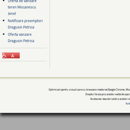
Oferta de vanzare
teren Mocanescu
Jenel
Notificare preemptori
Dragusin Petrica
Oferta vanzare
Dragusin Petrica
Optimizat pentru vizualizare cu browsere moderne (Google Chrome, Mozi
Drepturile asupra acestui website apar
Accesarea neautorizată a acestui si
Aut