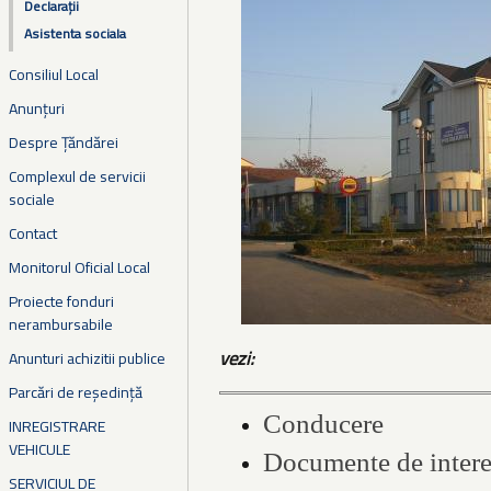
Declarații
Asistenta sociala
Consiliul Local
Anunțuri
Despre Țăndărei
Complexul de servicii
sociale
Contact
Monitorul Oficial Local
Proiecte fonduri
nerambursabile
vezi:
Anunturi achizitii publice
Parcări de reședință
Conducere
INREGISTRARE
VEHICULE
Documente de intere
SERVICIUL DE