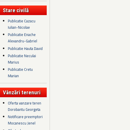
Stare civilă
Publicatie Cazacu
Iulian-Nicolae
Publicatie Enache
Alexandru-Gabriel
Publicatie Hauta David
Publicatie Neculai
Marius
Publicatie Cretu
Marian
Vânzări terenuri
Oferta vanzare teren
Dorobantu Georgeta
Notificare preemptori
Mocanescu Jenel