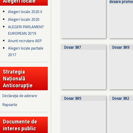
Alegeri locale
dosare promo
Alegeri locale 2020 II
Alegeri locale 2020
ALEGERI PARLAMENT
EUROPEAN 2019
Anunt recrutare AEP
Dosar 387
Dosar 389
Alegeri locale partiale
2017
Strategia
Națională
Anticorupție
Declarația de aderare
Dosar 385
Dosar 382
Rapoarte
Documente de
interes public