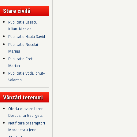
Stare civilă
Publicatie Cazacu
Iulian-Nicolae
Publicatie Hauta David
Publicatie Neculai
Marius
Publicatie Cretu
Marian
Publicatie Voda Ionut-
Valentin
Vânzări terenuri
Oferta vanzare teren
Dorobantu Georgeta
Notificare preemptori
Mocanescu Jenel