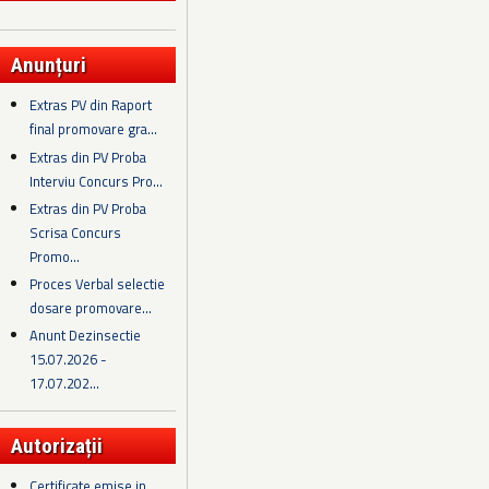
Anunțuri
Extras PV din Raport
final promovare gra...
Extras din PV Proba
Interviu Concurs Pro...
Extras din PV Proba
Scrisa Concurs
Promo...
Proces Verbal selectie
dosare promovare...
Anunt Dezinsectie
15.07.2026 -
17.07.202...
Autorizații
Certificate emise in