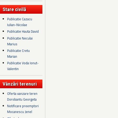
Stare civilă
Publicatie Cazacu
Iulian-Nicolae
Publicatie Hauta David
Publicatie Neculai
Marius
Publicatie Cretu
Marian
Publicatie Voda Ionut-
Valentin
Vânzări terenuri
Oferta vanzare teren
Dorobantu Georgeta
Notificare preemptori
Mocanescu Jenel