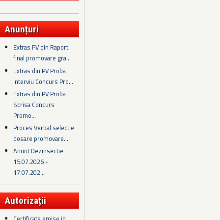
Anunțuri
Extras PV din Raport
final promovare gra...
Extras din PV Proba
Interviu Concurs Pro...
Extras din PV Proba
Scrisa Concurs
Promo...
Proces Verbal selectie
dosare promovare...
Anunt Dezinsectie
15.07.2026 -
17.07.202...
Autorizații
Certificate emise in