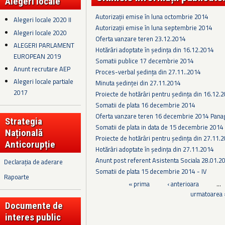
Alegeri locale
Autorizații emise în luna octombrie 2014
Alegeri locale 2020 II
Autorizații emise în luna septembrie 2014
Alegeri locale 2020
Oferta vanzare teren 23.12.2014
ALEGERI PARLAMENT
Hotărâri adoptate în ședința din 16.12.2014
EUROPEAN 2019
Somatii publice 17 decembrie 2014
Anunt recrutare AEP
Proces-verbal ședința din 27.11..2014
Alegeri locale partiale
Minuta ședinței din 27.11.2014
2017
Proiecte de hotărâri pentru ședința din 16.12.
Somatii de plata 16 decembrie 2014
Oferta vanzare teren 16 decembrie 2014 Pana
Strategia
Somatii de plata in data de 15 decembrie 2014
Națională
Proiecte de hotărâri pentru ședința din 27.11.
Anticorupție
Hotărâri adoptate în ședința din 27.11.2014
Anunt post referent Asistenta Sociala 28.01.2
Declarația de aderare
Somatii de plata 15 decembrie 2014 - IV
Rapoarte
Pagini
« prima
‹ anterioara
…
urmatoarea 
Documente de
interes public