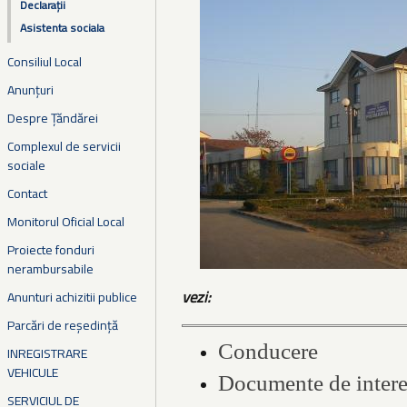
Declarații
Asistenta sociala
Consiliul Local
Anunțuri
Despre Țăndărei
Complexul de servicii
sociale
Contact
Monitorul Oficial Local
Proiecte fonduri
nerambursabile
vezi:
Anunturi achizitii publice
Parcări de reședință
Conducere
INREGISTRARE
VEHICULE
Documente de intere
SERVICIUL DE