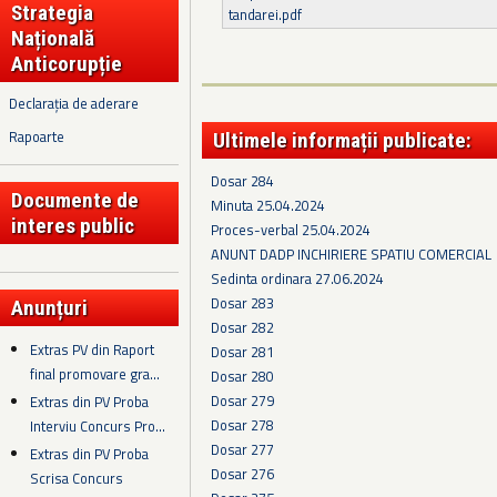
Strategia
tandarei.pdf
Națională
Anticorupție
Declarația de aderare
Rapoarte
Ultimele informații publicate:
Dosar 284
Documente de
Minuta 25.04.2024
interes public
Proces-verbal 25.04.2024
ANUNT DADP INCHIRIERE SPATIU COMERCIAL
Sedinta ordinara 27.06.2024
Dosar 283
Anunțuri
Dosar 282
Extras PV din Raport
Dosar 281
final promovare gra...
Dosar 280
Dosar 279
Extras din PV Proba
Dosar 278
Interviu Concurs Pro...
Dosar 277
Extras din PV Proba
Dosar 276
Scrisa Concurs