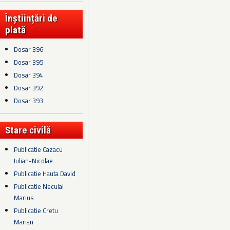
Înștiințări de
plată
Dosar 396
Dosar 395
Dosar 394
Dosar 392
Dosar 393
Stare civilă
Publicatie Cazacu
Iulian-Nicolae
Publicatie Hauta David
Publicatie Neculai
Marius
Publicatie Cretu
Marian