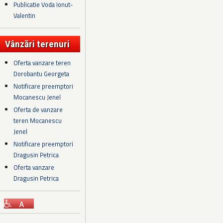
Publicatie Voda Ionut-
Valentin
Vânzări terenuri
Oferta vanzare teren
Dorobantu Georgeta
Notificare preemptori
Mocanescu Jenel
Oferta de vanzare
teren Mocanescu
Jenel
Notificare preemptori
Dragusin Petrica
Oferta vanzare
Dragusin Petrica