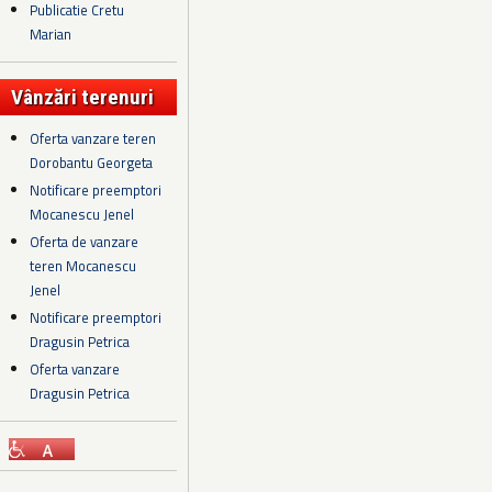
Publicatie Cretu
Marian
Vânzări terenuri
Oferta vanzare teren
Dorobantu Georgeta
Notificare preemptori
Mocanescu Jenel
Oferta de vanzare
teren Mocanescu
Jenel
Notificare preemptori
Dragusin Petrica
Oferta vanzare
Dragusin Petrica