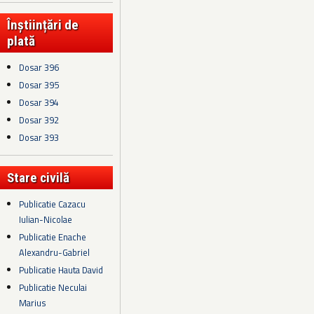
Înștiințări de
plată
Dosar 396
Dosar 395
Dosar 394
Dosar 392
Dosar 393
Stare civilă
Publicatie Cazacu
Iulian-Nicolae
Publicatie Enache
Alexandru-Gabriel
Publicatie Hauta David
Publicatie Neculai
Marius