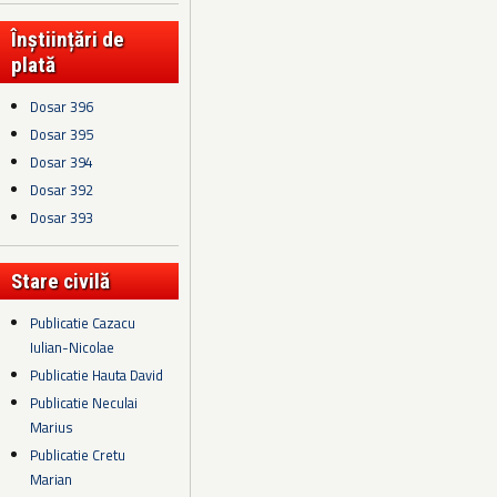
Înștiințări de
plată
Dosar 396
Dosar 395
Dosar 394
Dosar 392
Dosar 393
Stare civilă
Publicatie Cazacu
Iulian-Nicolae
Publicatie Hauta David
Publicatie Neculai
Marius
Publicatie Cretu
Marian