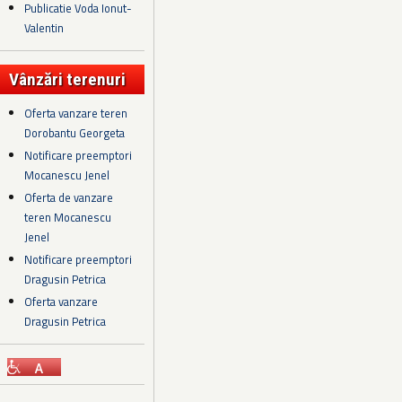
Publicatie Voda Ionut-
Valentin
Vânzări terenuri
Oferta vanzare teren
Dorobantu Georgeta
Notificare preemptori
Mocanescu Jenel
Oferta de vanzare
teren Mocanescu
Jenel
Notificare preemptori
Dragusin Petrica
Oferta vanzare
Dragusin Petrica