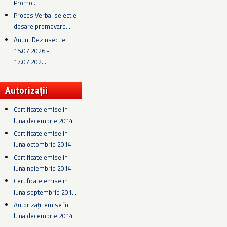
Promo...
Proces Verbal selectie
dosare promovare...
Anunt Dezinsectie
15.07.2026 -
17.07.202...
Autorizații
Certificate emise in
luna decembrie 2014
Certificate emise in
luna octombrie 2014
Certificate emise in
luna noiembrie 2014
Certificate emise in
luna septembrie 201...
Autorizații emise în
luna decembrie 2014