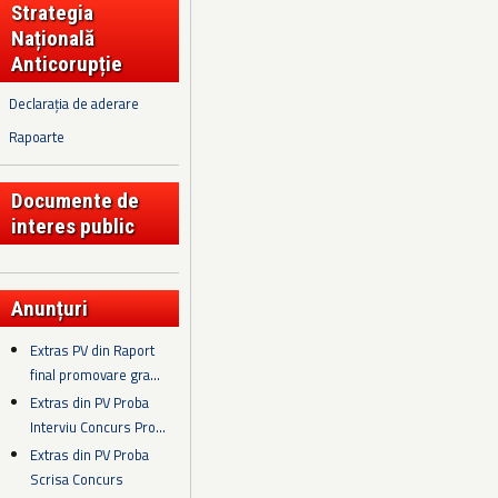
Strategia
Națională
Anticorupție
Declarația de aderare
Rapoarte
Documente de
interes public
Anunțuri
Extras PV din Raport
final promovare gra...
Extras din PV Proba
Interviu Concurs Pro...
Extras din PV Proba
Scrisa Concurs