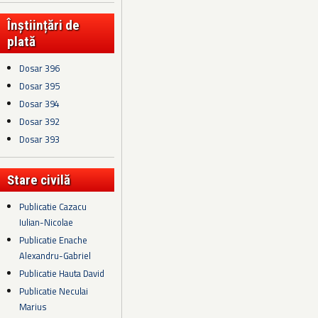
Înștiințări de
plată
Dosar 396
Dosar 395
Dosar 394
Dosar 392
Dosar 393
Stare civilă
Publicatie Cazacu
Iulian-Nicolae
Publicatie Enache
Alexandru-Gabriel
Publicatie Hauta David
Publicatie Neculai
Marius