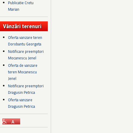
Publicatie Cretu
Marian
Vânzări terenuri
Oferta vanzare teren
Dorobantu Georgeta
Notificare preemptori
Mocanescu Jenel
Oferta de vanzare
teren Mocanescu
Jenel
Notificare preemptori
Dragusin Petrica
Oferta vanzare
Dragusin Petrica