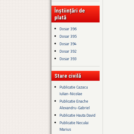
Înștiințări de
plată
Dosar 396
Dosar 395
Dosar 394
Dosar 392
Dosar 393
Stare civilă
Publicatie Cazacu
Iulian-Nicolae
Publicatie Enache
Alexandru-Gabriel
Publicatie Hauta David
Publicatie Neculai
Marius