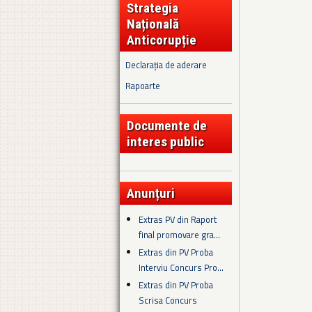
Strategia
Națională
Anticorupție
Declarația de aderare
Rapoarte
Documente de
interes public
Anunțuri
Extras PV din Raport
final promovare gra...
Extras din PV Proba
Interviu Concurs Pro...
Extras din PV Proba
Scrisa Concurs