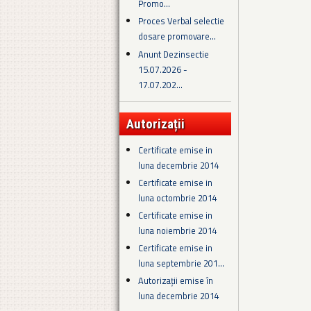
Promo...
Proces Verbal selectie
dosare promovare...
Anunt Dezinsectie
15.07.2026 -
17.07.202...
Autorizații
Certificate emise in
luna decembrie 2014
Certificate emise in
luna octombrie 2014
Certificate emise in
luna noiembrie 2014
Certificate emise in
luna septembrie 201...
Autorizații emise în
luna decembrie 2014