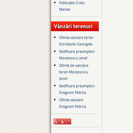
Publicatie Cretu
Marian
Vânzări terenuri
Oferta vanzare teren
Dorobantu Georgeta
Notificare preemptori
Mocanescu Jenel
Oferta de vanzare
teren Mocanescu
Jenel
Notificare preemptori
Dragusin Petrica
Oferta vanzare
Dragusin Petrica