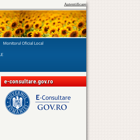
Autentificare
Monitorul Oficial Local
LE
e-consultare.gov.ro