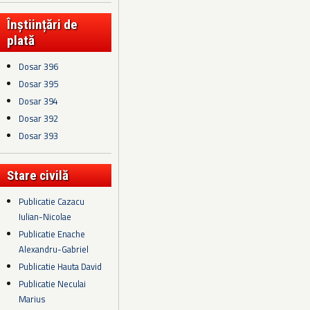
Înștiințări de
plată
Dosar 396
Dosar 395
Dosar 394
Dosar 392
Dosar 393
Stare civilă
Publicatie Cazacu
Iulian-Nicolae
Publicatie Enache
Alexandru-Gabriel
Publicatie Hauta David
Publicatie Neculai
Marius