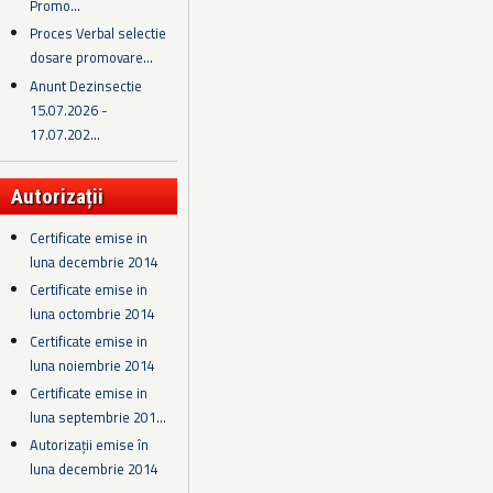
Promo...
Proces Verbal selectie
dosare promovare...
Anunt Dezinsectie
15.07.2026 -
17.07.202...
Autorizații
Certificate emise in
luna decembrie 2014
Certificate emise in
luna octombrie 2014
Certificate emise in
luna noiembrie 2014
Certificate emise in
luna septembrie 201...
Autorizații emise în
luna decembrie 2014