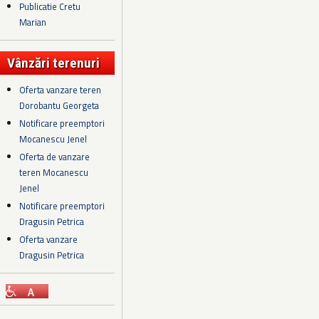
Publicatie Cretu
Marian
Vânzări terenuri
Oferta vanzare teren
Dorobantu Georgeta
Notificare preemptori
Mocanescu Jenel
Oferta de vanzare
teren Mocanescu
Jenel
Notificare preemptori
Dragusin Petrica
Oferta vanzare
Dragusin Petrica