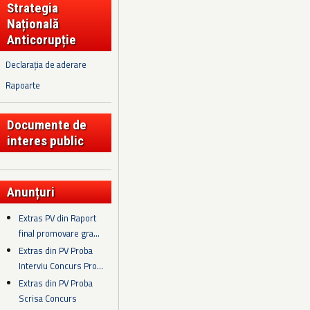
Strategia
Națională
Anticorupție
Declarația de aderare
Rapoarte
Documente de
interes public
Anunțuri
Extras PV din Raport
final promovare gra...
Extras din PV Proba
Interviu Concurs Pro...
Extras din PV Proba
Scrisa Concurs