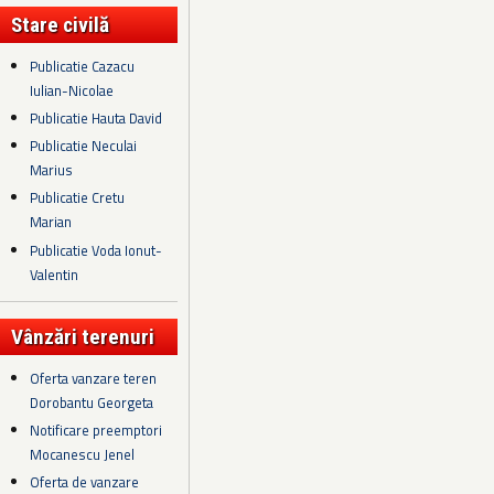
Stare civilă
Publicatie Cazacu
Iulian-Nicolae
Publicatie Hauta David
Publicatie Neculai
Marius
Publicatie Cretu
Marian
Publicatie Voda Ionut-
Valentin
Vânzări terenuri
Oferta vanzare teren
Dorobantu Georgeta
Notificare preemptori
Mocanescu Jenel
Oferta de vanzare