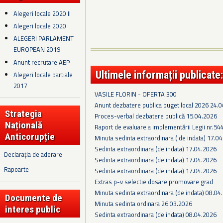
Alegeri locale 2020 II
Alegeri locale 2020
ALEGERI PARLAMENT
EUROPEAN 2019
Anunt recrutare AEP
Ultimele informații publicate:
Alegeri locale partiale
2017
VASILE FLORIN - OFERTA 300
Anunt dezbatere publica buget local 2026 24.
Strategia
Proces-verbal dezbatere publică 15.04.2026
Națională
Raport de evaluare a implementării Legii nr.54
Anticorupție
Minuta sedinta extraordinara ( de indata) 17.0
Sedinta extraordinara (de indata) 17.04.2026
Declarația de aderare
Sedinta extraordinara (de indata) 17.04.2026
Rapoarte
Sedinta extraordinara (de indata) 17.04.2026
Extras p-v selectie dosare promovare grad
Minuta sedinta extraordinara (de indata) 08.04
Documente de
Minuta sedinta ordinara 26.03.2026
interes public
Sedinta extraordinara (de indata) 08.04.2026