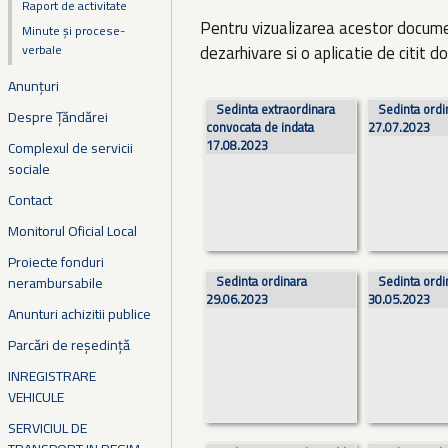
Raport de activitate
Pentru vizualizarea acestor docume
Minute și procese-
verbale
dezarhivare si o aplicatie de citit
Anunțuri
Pagini
Sedinta extraordinara
Sedinta ordi
Despre Țăndărei
convocata de indata
27.07.2023
17.08.2023
Complexul de servicii
sociale
Contact
Monitorul Oficial Local
Proiecte fonduri
Sedinta ordinara
Sedinta ordi
nerambursabile
29.06.2023
30.05.2023
Anunturi achizitii publice
Parcări de reședință
INREGISTRARE
VEHICULE
SERVICIUL DE