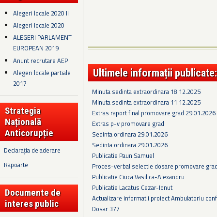
Alegeri locale 2020 II
Alegeri locale 2020
ALEGERI PARLAMENT
EUROPEAN 2019
Anunt recrutare AEP
Ultimele informații publicate:
Alegeri locale partiale
2017
Minuta sedinta extraordinara 18.12.2025
Minuta sedinta extraordinara 11.12.2025
Strategia
Extras raport final promovare grad 29.01.2026
Națională
Extras p-v promovare grad
Anticorupție
Sedinta ordinara 29.01.2026
Sedinta ordinara 29.01.2026
Declarația de aderare
Publicatie Paun Samuel
Rapoarte
Proces-verbal selectie dosare promovare gra
Publicatie Ciuca Vasilica-Alexandru
Publicatie Lacatus Cezar-Ionut
Documente de
Actualizare informatii proiect Ambulatoriu conf
interes public
Dosar 377