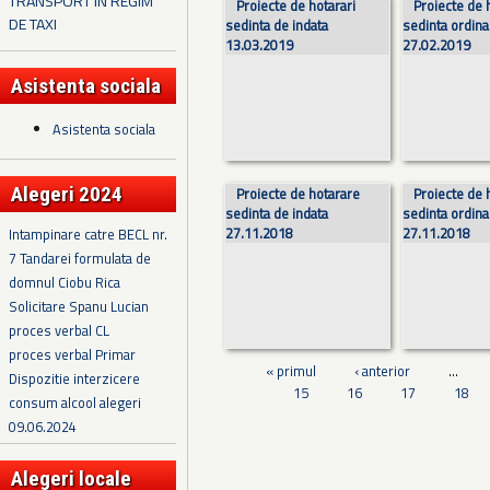
TRANSPORT IN REGIM
Proiecte de hotarari
Proiecte de 
DE TAXI
sedinta de indata
sedinta ordina
13.03.2019
27.02.2019
Asistenta sociala
Asistenta sociala
Alegeri 2024
Proiecte de hotarare
Proiecte de 
sedinta de indata
sedinta ordina
27.11.2018
27.11.2018
Intampinare catre BECL nr.
7 Tandarei formulata de
domnul Ciobu Rica
Solicitare Spanu Lucian
proces verbal CL
proces verbal Primar
« primul
‹ anterior
…
Dispozitie interzicere
15
16
17
18
consum alcool alegeri
09.06.2024
Alegeri locale