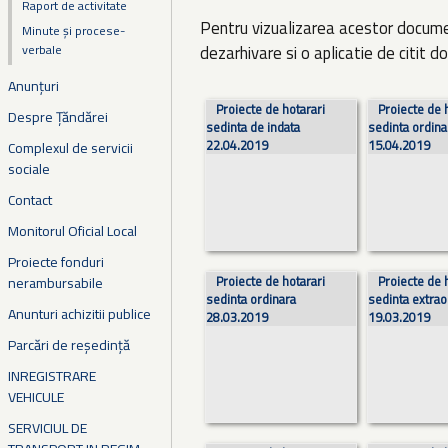
Raport de activitate
Pentru vizualizarea acestor docume
Minute și procese-
verbale
dezarhivare si o aplicatie de citit
Anunțuri
Pagini
Proiecte de hotarari
Proiecte de 
Despre Țăndărei
sedinta de indata
sedinta ordina
22.04.2019
15.04.2019
Complexul de servicii
sociale
Contact
Monitorul Oficial Local
Proiecte fonduri
Proiecte de hotarari
Proiecte de 
nerambursabile
sedinta ordinara
sedinta extrao
Anunturi achizitii publice
28.03.2019
19.03.2019
Parcări de reședință
INREGISTRARE
VEHICULE
SERVICIUL DE