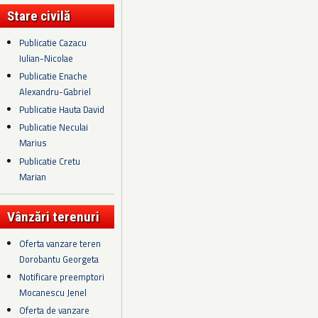
Stare civilă
Publicatie Cazacu
Iulian-Nicolae
Publicatie Enache
Alexandru-Gabriel
Publicatie Hauta David
Publicatie Neculai
Marius
Publicatie Cretu
Marian
Vânzări terenuri
Oferta vanzare teren
Dorobantu Georgeta
Notificare preemptori
Mocanescu Jenel
Oferta de vanzare