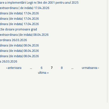
are a implementării Legii nr.544 din 2001 pentru anul 2025
extraordinara ( de indata) 17.04.2026
dinara (de indata) 17.04.2026
dinara (de indata) 17.04.2026
dinara (de indata) 17.04.2026
ectie dosare promovare grad
extraordinara (de indata) 08.04.2026
 ordinara 26.03.2026
dinara (de indata) 08.04.2026
dinara (de indata) 08.04.2026
dinara (de indata) 08.04.2026
ra 26.03.2026
‹ anterioara
…
6
7
8
…
urmatoarea ›
ultima »