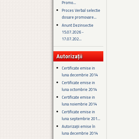
Promo...
Proces Verbal selectie
dosare promovare...
Anunt Dezinsectie
15.07.2026 -
17.07.202...
Autorizații
Certificate emise in
luna decembrie 2014
Certificate emise in
luna octombrie 2014
Certificate emise in
luna noiembrie 2014
Certificate emise in
luna septembrie 201...
Autorizații emise în
luna decembrie 2014