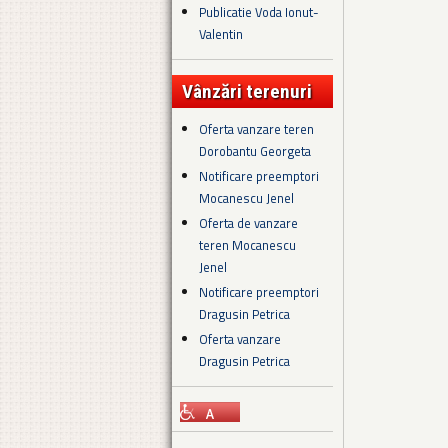
Publicatie Voda Ionut-
Valentin
Vânzări terenuri
Oferta vanzare teren
Dorobantu Georgeta
Notificare preemptori
Mocanescu Jenel
Oferta de vanzare
teren Mocanescu
Jenel
Notificare preemptori
Dragusin Petrica
Oferta vanzare
Dragusin Petrica