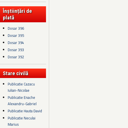
Înștiințări de
plată
Dosar 396
Dosar 395
Dosar 394
Dosar 393
Dosar 392
Stare civilă
Publicatie Cazacu
Iulian-Nicolae
Publicatie Enache
Alexandru-Gabriel
Publicatie Hauta David
Publicatie Neculai
Marius