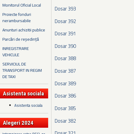
Monitorul Oficial Local
Dosar 393
Proiecte fonduri
Dosar 392
nerambursabile
Anunturi achizitii publice
Dosar 391
Parcări de reședință
Dosar 390
INREGISTRARE
VEHICULE
Dosar 388
SERVICIUL DE
TRANSPORT IN REGIM
Dosar 387
DE TAXI
Dosar 389
Asistenta sociala
Dosar 386
Asistenta sociala
Dosar 385
Dosar 382
Alegeri 2024
Dosar 321