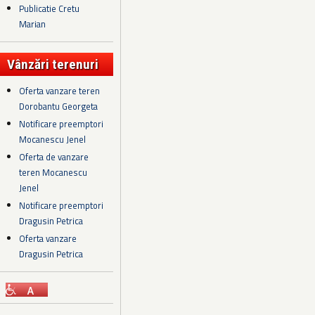
Publicatie Cretu
Marian
Vânzări terenuri
Oferta vanzare teren
Dorobantu Georgeta
Notificare preemptori
Mocanescu Jenel
Oferta de vanzare
teren Mocanescu
Jenel
Notificare preemptori
Dragusin Petrica
Oferta vanzare
Dragusin Petrica