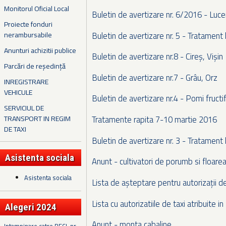
Monitorul Oficial Local
Buletin de avertizare nr. 6/2016 - Luce
Proiecte fonduri
Buletin de avertizare nr. 5 - Tratament 
nerambursabile
Anunturi achizitii publice
Buletin de avertizare nr.8 - Cireș, Vișin
Parcări de reședință
Buletin de avertizare nr.7 - Grâu, Orz
INREGISTRARE
VEHICULE
Buletin de avertizare nr.4 - Pomi fructif
SERVICIUL DE
TRANSPORT IN REGIM
Tratamente rapita 7-10 martie 2016
DE TAXI
Buletin de avertizare nr. 3 - Tratament 
Asistenta sociala
Anunt - cultivatori de porumb si floare
Asistenta sociala
Lista de așteptare pentru autorizații d
Lista cu autorizatiile de taxi atribuite 
Alegeri 2024
Anunt - monta cabaline