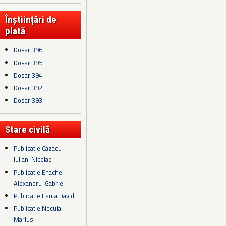
Înștiințări de
plată
Dosar 396
Dosar 395
Dosar 394
Dosar 392
Dosar 393
Stare civilă
Publicatie Cazacu
Iulian-Nicolae
Publicatie Enache
Alexandru-Gabriel
Publicatie Hauta David
Publicatie Neculai
Marius