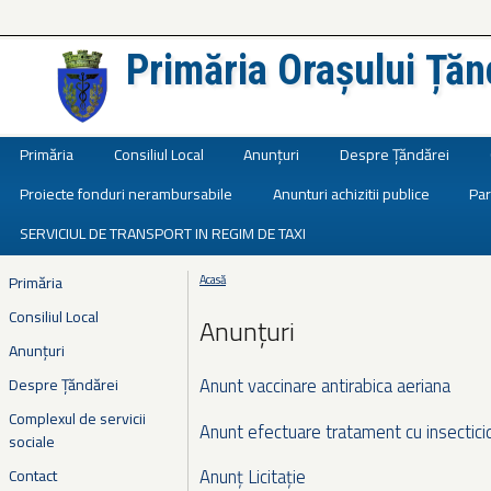
Primăria Orașului Țăn
Județul Ialomița
Primăria
Consiliul Local
Anunțuri
Despre Țăndărei
Proiecte fonduri nerambursabile
Anunturi achizitii publice
Par
SERVICIUL DE TRANSPORT IN REGIM DE TAXI
Primăria
Acasă
Eşti aici
Consiliul Local
Anunțuri
Anunțuri
Anunt vaccinare antirabica aeriana
Despre Țăndărei
Complexul de servicii
Anunt efectuare tratament cu insectici
sociale
Anunț Licitație
Contact