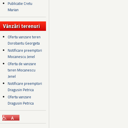
Publicatie Cretu
Marian
Vânzări terenuri
Oferta vanzare teren
Dorobantu Georgeta
Notificare preemptori
Mocanescu Jenel
Oferta de vanzare
teren Mocanescu
Jenel
Notificare preemptori
Dragusin Petrica
Oferta vanzare
Dragusin Petrica