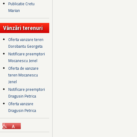
Publicatie Cretu
Marian
Vânzări terenuri
Oferta vanzare teren
Dorobantu Georgeta
Notificare preemptori
Mocanescu Jenel
Oferta de vanzare
teren Mocanescu
Jenel
Notificare preemptori
Dragusin Petrica
Oferta vanzare
Dragusin Petrica