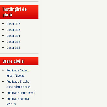
Înștiințări de
plată
Dosar 396
Dosar 395
Dosar 394
Dosar 392
Dosar 393
Stare civilă
Publicatie Cazacu
Iulian-Nicolae
Publicatie Enache
Alexandru-Gabriel
Publicatie Hauta David
Publicatie Neculai
Marius