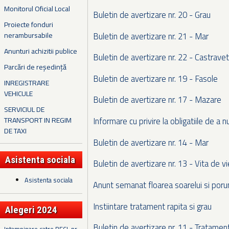
Monitorul Oficial Local
Buletin de avertizare nr. 20 - Grau
Proiecte fonduri
Buletin de avertizare nr. 21 - Mar
nerambursabile
Anunturi achizitii publice
Buletin de avertizare nr. 22 - Castrav
Parcări de reședință
Buletin de avertizare nr. 19 - Fasole
INREGISTRARE
VEHICULE
Buletin de avertizare nr. 17 - Mazare
SERVICIUL DE
TRANSPORT IN REGIM
Informare cu privire la obligatiile de a n
DE TAXI
Buletin de avertizare nr. 14 - Mar
Asistenta sociala
Buletin de avertizare nr. 13 - Vita de vi
Asistenta sociala
Anunt semanat floarea soarelui si por
Instiintare tratament rapita si grau
Alegeri 2024
Buletin de avertizare nr. 11 - Tratament