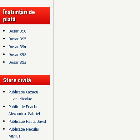
Înștiințări de
plată
Dosar 396
Dosar 395
Dosar 394
Dosar 392
Dosar 393
Stare civilă
Publicatie Cazacu
Iulian-Nicolae
Publicatie Enache
Alexandru-Gabriel
Publicatie Hauta David
Publicatie Neculai
Marius