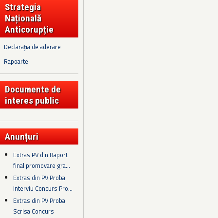
Strategia
Națională
Anticorupție
Declarația de aderare
Rapoarte
Documente de
interes public
Anunțuri
Extras PV din Raport
final promovare gra...
Extras din PV Proba
Interviu Concurs Pro...
Extras din PV Proba
Scrisa Concurs