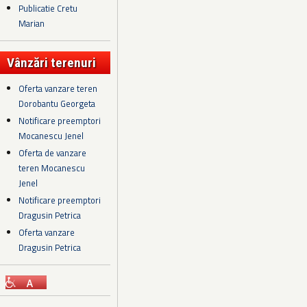
Publicatie Cretu
Marian
Vânzări terenuri
Oferta vanzare teren
Dorobantu Georgeta
Notificare preemptori
Mocanescu Jenel
Oferta de vanzare
teren Mocanescu
Jenel
Notificare preemptori
Dragusin Petrica
Oferta vanzare
Dragusin Petrica