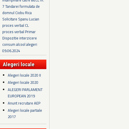
Intampinare catre BECL nr.
7 Tandarei formulata de
domnul Ciobu Rica
Solicitare Spanu Lucian
proces verbal CL
proces verbal Primar
Dispozitie interzicere
consum alcool alegeri
09.06.2024
Alegeri locale
Alegeri locale 2020 II
Alegeri locale 2020
ALEGERI PARLAMENT
EUROPEAN 2019
Anunt recrutare AEP
Alegeri locale partiale
2017