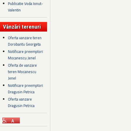
Publicatie Voda Ionut-
Valentin
Vânzări terenuri
Oferta vanzare teren
Dorobantu Georgeta
Notificare preemptori
Mocanescu Jenel
Oferta de vanzare
teren Mocanescu
Jenel
Notificare preemptori
Dragusin Petrica
Oferta vanzare
Dragusin Petrica