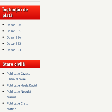
Înștiințări de
plată
Dosar 396
Dosar 395
Dosar 394
Dosar 392
Dosar 393
Stare civilă
Publicatie Cazacu
Iulian-Nicolae
Publicatie Hauta David
Publicatie Neculai
Marius
Publicatie Cretu
Marian