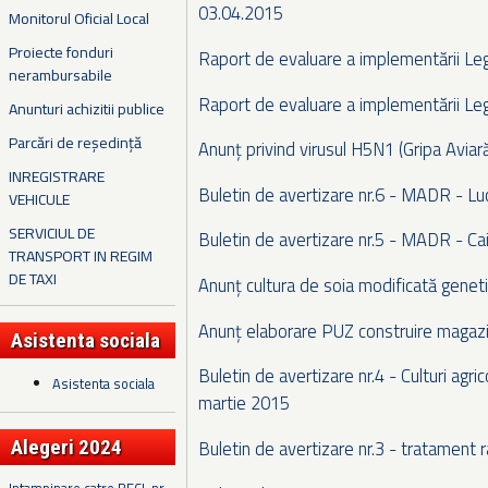
03.04.2015
Monitorul Oficial Local
Proiecte fonduri
Raport de evaluare a implementării Leg
nerambursabile
Raport de evaluare a implementării Leg
Anunturi achizitii publice
Parcări de reședință
Anunț privind virusul H5N1 (Gripa Aviar
INREGISTRARE
Buletin de avertizare nr.6 - MADR - L
VEHICULE
SERVICIUL DE
Buletin de avertizare nr.5 - MADR - Ca
TRANSPORT IN REGIM
DE TAXI
Anunț cultura de soia modificată genet
Anunț elaborare PUZ construire magaz
Asistenta sociala
Buletin de avertizare nr.4 - Culturi agric
Asistenta sociala
martie 2015
Buletin de avertizare nr.3 - tratament 
Alegeri 2024