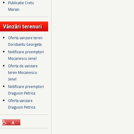
Publicatie Cretu
Marian
Vânzări terenuri
Oferta vanzare teren
Dorobantu Georgeta
Notificare preemptori
Mocanescu Jenel
Oferta de vanzare
teren Mocanescu
Jenel
Notificare preemptori
Dragusin Petrica
Oferta vanzare
Dragusin Petrica