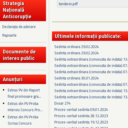
Strategia
tandarei.pdf
Națională
Anticorupție
Declarația de aderare
Rapoarte
Ultimele informații publicate:
Sedinta ordinara 29.02.2024
Documente de
Sedinta ordinara 29.02.2024
interes public
Sedinta extraordinara (convocata de indata) 1
Sedinta extraordinara (convocata de indata) 0
Sedinta extraordinara (convocata de indata) 0
Sedinta ordinara 30.01.2024
Anunțuri
Sedinta extraordinara (convocata de indata) 0
Extras PV din Raport
Sedinta extraordinara (convocata de indata) 1
final promovare gra...
Sedinta extraordinara (convocata de indata) 1
Dosar 274
Extras din PV Proba
Proces-verbal sedinta 09.01.2024
Interviu Concurs Pro...
Proces-verbal sedinta 28.12.2023
Extras din PV Proba
Proces-verbal sedinta 19.12.2023
Scrisa Concurs