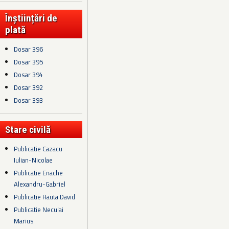
Înștiințări de
plată
Dosar 396
Dosar 395
Dosar 394
Dosar 392
Dosar 393
Stare civilă
Publicatie Cazacu
Iulian-Nicolae
Publicatie Enache
Alexandru-Gabriel
Publicatie Hauta David
Publicatie Neculai
Marius