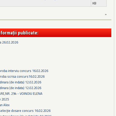
KB
»
nformații publicate:
ra 26.02.2026
proba interviu concurs 16.02.2026
proba scrisa concurs16.02.2026
dinara (de indata) 12.02.2026
dinara (de indata) 12.02.2026
E,NR. 294 - VOINOIU ELENA
te 2025
an Alex
selecție dosare concurs 16.02.2026