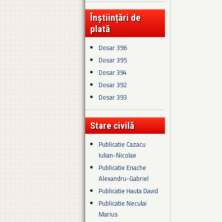
Înștiințări de
plată
Dosar 396
Dosar 395
Dosar 394
Dosar 392
Dosar 393
Stare civilă
Publicatie Cazacu
Iulian-Nicolae
Publicatie Enache
Alexandru-Gabriel
Publicatie Hauta David
Publicatie Neculai
Marius