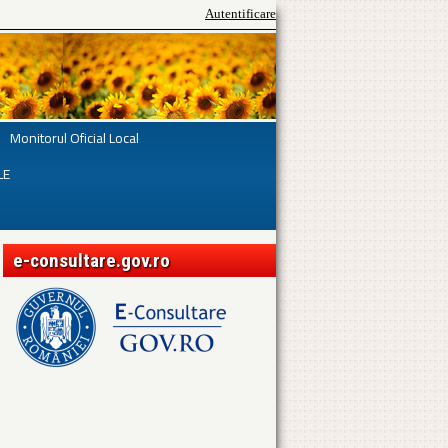
Autentificare
Monitorul Oficial Local
LE
e-consultare.gov.ro