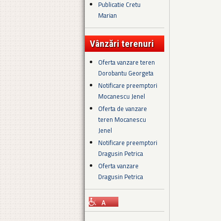
Publicatie Cretu
Marian
Vânzări terenuri
Oferta vanzare teren
Dorobantu Georgeta
Notificare preemptori
Mocanescu Jenel
Oferta de vanzare
teren Mocanescu
Jenel
Notificare preemptori
Dragusin Petrica
Oferta vanzare
Dragusin Petrica