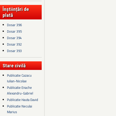
Înștiințări de
plată
Dosar 396
Dosar 395
Dosar 394
Dosar 392
Dosar 393
Stare civilă
Publicatie Cazacu
Iulian-Nicolae
Publicatie Enache
Alexandru-Gabriel
Publicatie Hauta David
Publicatie Neculai
Marius