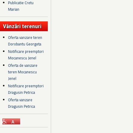
Publicatie Cretu
Marian
Vânzări terenuri
Oferta vanzare teren
Dorobantu Georgeta
Notificare preemptori
Mocanescu Jenel
Oferta de vanzare
teren Mocanescu
Jenel
Notificare preemptori
Dragusin Petrica
Oferta vanzare
Dragusin Petrica