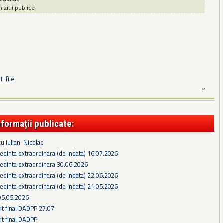
izitii publice
 file
»
nformații publicate:
cu Iulian-Nicolae
edinta extraordinara (de indata) 16.07.2026
edinta extraordinara 30.06.2026
edinta extraordinara (de indata) 22.06.2026
edinta extraordinara (de indata) 21.05.2026
05.05.2026
rt final DADPP 27.07
rt final DADPP