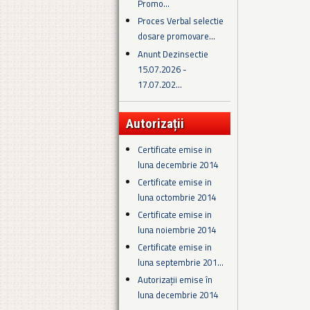
Promo...
Proces Verbal selectie
dosare promovare...
Anunt Dezinsectie
15.07.2026 -
17.07.202...
Autorizații
Certificate emise in
luna decembrie 2014
Certificate emise in
luna octombrie 2014
Certificate emise in
luna noiembrie 2014
Certificate emise in
luna septembrie 201...
Autorizații emise în
luna decembrie 2014