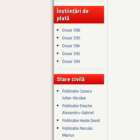
Înștiințări de
plată
Dosar 396
Dosar 395
Dosar 394
Dosar 392
Dosar 393
Stare civilă
Publicatie Cazacu
Iulian-Nicolae
Publicatie Enache
Alexandru-Gabriel
Publicatie Hauta David
Publicatie Neculai
Marius