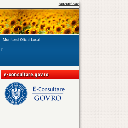
Autentificare
Monitorul Oficial Local
LE
e-consultare.gov.ro