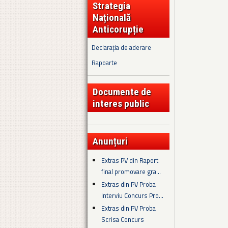
Strategia
Națională
Anticorupție
Declarația de aderare
Rapoarte
Documente de
interes public
Anunțuri
Extras PV din Raport
final promovare gra...
Extras din PV Proba
Interviu Concurs Pro...
Extras din PV Proba
Scrisa Concurs