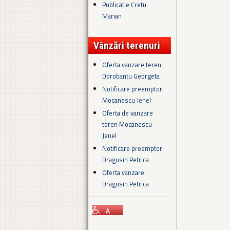
Publicatie Cretu
Marian
Vânzări terenuri
Oferta vanzare teren
Dorobantu Georgeta
Notificare preemptori
Mocanescu Jenel
Oferta de vanzare
teren Mocanescu
Jenel
Notificare preemptori
Dragusin Petrica
Oferta vanzare
Dragusin Petrica