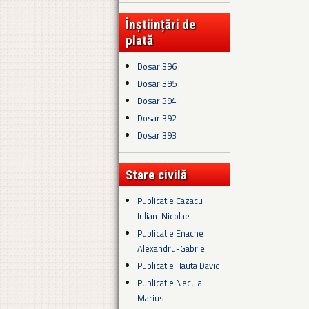
Înștiințări de
plată
Dosar 396
Dosar 395
Dosar 394
Dosar 392
Dosar 393
Stare civilă
Publicatie Cazacu
Iulian-Nicolae
Publicatie Enache
Alexandru-Gabriel
Publicatie Hauta David
Publicatie Neculai
Marius