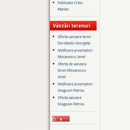
Publicatie Cretu
Marian
Vânzări terenuri
Oferta vanzare teren
Dorobantu Georgeta
Notificare preemptori
Mocanescu Jenel
Oferta de vanzare
teren Mocanescu
Jenel
Notificare preemptori
Dragusin Petrica
Oferta vanzare
Dragusin Petrica