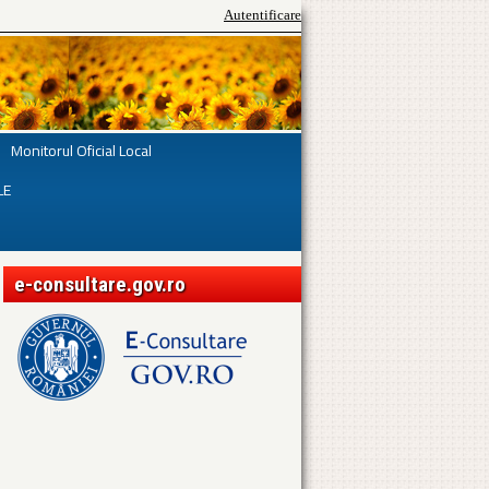
Autentificare
Monitorul Oficial Local
LE
e-consultare.gov.ro