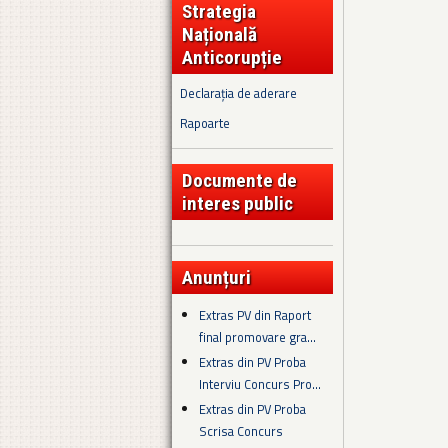
Strategia
Națională
Anticorupție
Declarația de aderare
Rapoarte
Documente de
interes public
Anunțuri
Extras PV din Raport
final promovare gra...
Extras din PV Proba
Interviu Concurs Pro...
Extras din PV Proba
Scrisa Concurs