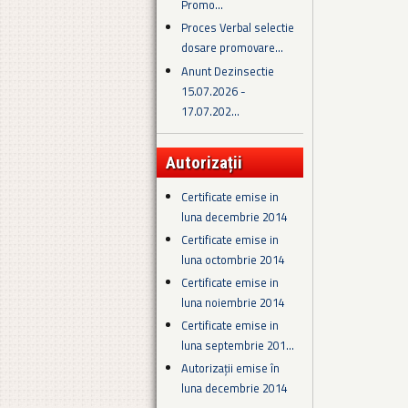
Promo...
Proces Verbal selectie
dosare promovare...
Anunt Dezinsectie
15.07.2026 -
17.07.202...
Autorizații
Certificate emise in
luna decembrie 2014
Certificate emise in
luna octombrie 2014
Certificate emise in
luna noiembrie 2014
Certificate emise in
luna septembrie 201...
Autorizații emise în
luna decembrie 2014