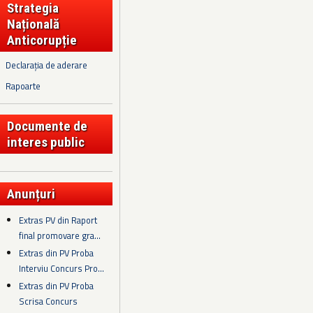
Strategia
Națională
Anticorupție
Declarația de aderare
Rapoarte
Documente de
interes public
Anunțuri
Extras PV din Raport
final promovare gra...
Extras din PV Proba
Interviu Concurs Pro...
Extras din PV Proba
Scrisa Concurs