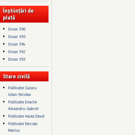
Înștiințări de
plată
Dosar 396
Dosar 395
Dosar 394
Dosar 392
Dosar 393
Stare civilă
Publicatie Cazacu
Iulian-Nicolae
Publicatie Enache
Alexandru-Gabriel
Publicatie Hauta David
Publicatie Neculai
Marius