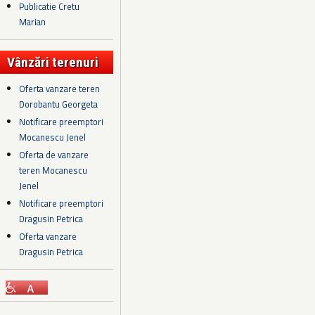
Publicatie Cretu
Marian
Vânzări terenuri
Oferta vanzare teren
Dorobantu Georgeta
Notificare preemptori
Mocanescu Jenel
Oferta de vanzare
teren Mocanescu
Jenel
Notificare preemptori
Dragusin Petrica
Oferta vanzare
Dragusin Petrica