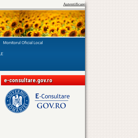
Autentificare
Monitorul Oficial Local
LE
e-consultare.gov.ro