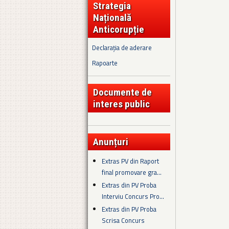
Strategia
Națională
Anticorupție
Declarația de aderare
Rapoarte
Documente de
interes public
Anunțuri
Extras PV din Raport
final promovare gra...
Extras din PV Proba
Interviu Concurs Pro...
Extras din PV Proba
Scrisa Concurs