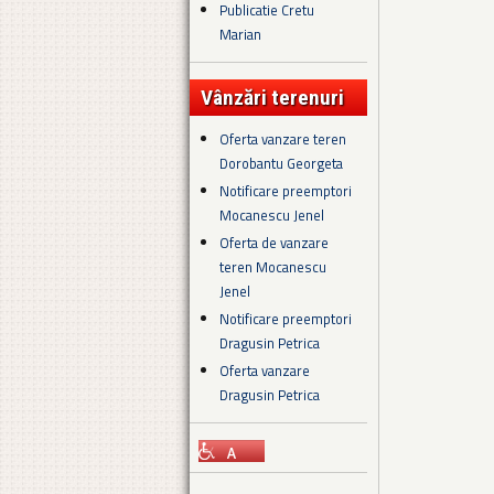
Publicatie Cretu
Marian
Vânzări terenuri
Oferta vanzare teren
Dorobantu Georgeta
Notificare preemptori
Mocanescu Jenel
Oferta de vanzare
teren Mocanescu
Jenel
Notificare preemptori
Dragusin Petrica
Oferta vanzare
Dragusin Petrica