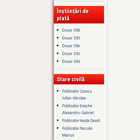
Înștiințări de
plată
Dosar 396
Dosar 395
Dosar 394
Dosar 392
Dosar 393
Stare civilă
Publicatie Cazacu
Iulian-Nicolae
Publicatie Enache
Alexandru-Gabriel
Publicatie Hauta David
Publicatie Neculai
Marius