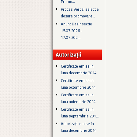
Promo...
Proces Verbal selectie
dosare promovare...
Anunt Dezinsectie
15.07.2026 -
17.07.202...
Autorizații
Certificate emise in
luna decembrie 2014
Certificate emise in
luna octombrie 2014
Certificate emise in
luna noiembrie 2014
Certificate emise in
luna septembrie 201...
Autorizații emise în
luna decembrie 2014