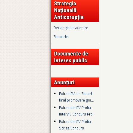
Strategia
Națională
Anticorupție
Declarația de aderare
Rapoarte
Documente de
interes public
Anunțuri
Extras PV din Raport
final promovare gra...
Extras din PV Proba
Interviu Concurs Pro...
Extras din PV Proba
Scrisa Concurs