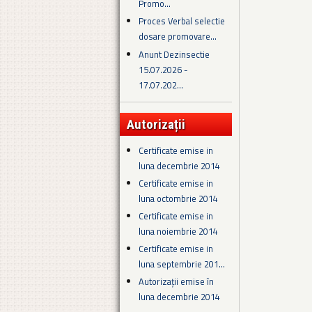
Promo...
Proces Verbal selectie
dosare promovare...
Anunt Dezinsectie
15.07.2026 -
17.07.202...
Autorizații
Certificate emise in
luna decembrie 2014
Certificate emise in
luna octombrie 2014
Certificate emise in
luna noiembrie 2014
Certificate emise in
luna septembrie 201...
Autorizații emise în
luna decembrie 2014