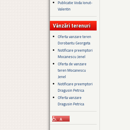
Publicatie Voda Ionut-
Valentin
Vânzări terenuri
Oferta vanzare teren
Dorobantu Georgeta
Notificare preemptori
Mocanescu Jenel
Oferta de vanzare
teren Mocanescu
Jenel
Notificare preemptori
Dragusin Petrica
Oferta vanzare
Dragusin Petrica