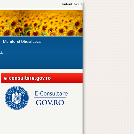
Autentificare
Monitorul Oficial Local
LE
e-consultare.gov.ro