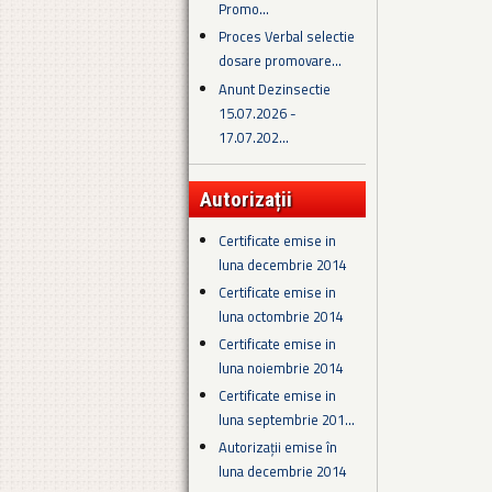
Promo...
Proces Verbal selectie
dosare promovare...
Anunt Dezinsectie
15.07.2026 -
17.07.202...
Autorizații
Certificate emise in
luna decembrie 2014
Certificate emise in
luna octombrie 2014
Certificate emise in
luna noiembrie 2014
Certificate emise in
luna septembrie 201...
Autorizații emise în
luna decembrie 2014