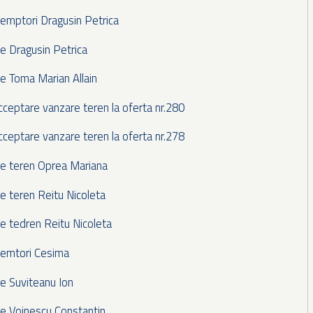
eemptori Dragusin Petrica
e Dragusin Petrica
e Toma Marian Allain
ceptare vanzare teren la oferta nr.280
ceptare vanzare teren la oferta nr.278
re teren Oprea Mariana
e teren Reitu Nicoleta
e tedren Reitu Nicoleta
eemtori Cesima
e Suviteanu Ion
e Voinescu Constantin