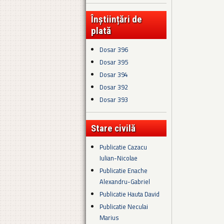
Înștiințări de
plată
Dosar 396
Dosar 395
Dosar 394
Dosar 392
Dosar 393
Stare civilă
Publicatie Cazacu
Iulian-Nicolae
Publicatie Enache
Alexandru-Gabriel
Publicatie Hauta David
Publicatie Neculai
Marius