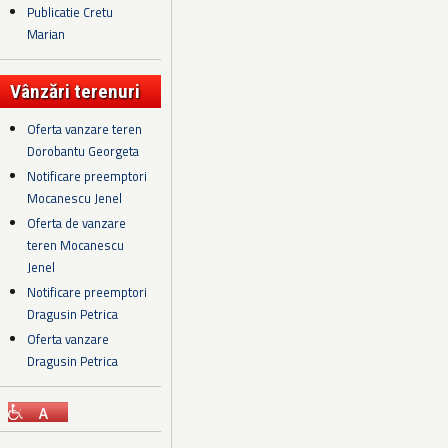
Publicatie Cretu
Marian
Vânzări terenuri
Oferta vanzare teren
Dorobantu Georgeta
Notificare preemptori
Mocanescu Jenel
Oferta de vanzare
teren Mocanescu
Jenel
Notificare preemptori
Dragusin Petrica
Oferta vanzare
Dragusin Petrica