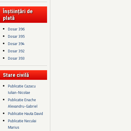
Înștiințări de
plată
Dosar 396
Dosar 395
Dosar 394
Dosar 392
Dosar 393
Stare civilă
Publicatie Cazacu
Iulian-Nicolae
Publicatie Enache
Alexandru-Gabriel
Publicatie Hauta David
Publicatie Neculai
Marius