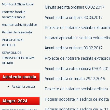
Monitorul Oficial Local
Minuta sedinta ordinara 09.02.2017
Proiecte fonduri
Anunt sedinta ordinara 30.03.2017
nerambursabile
Anunturi achizitii publice
Proiecte de hotarare sedinta extraord
Parcări de reședință
Hotarari aprobate in sedinta extraordi
INREGISTRARE
VEHICULE
Anunt sedinta ordinara 09.02.2017
SERVICIUL DE
TRANSPORT IN REGIM
Proiecte de hotarare sedinta extraord
DE TAXI
Anunt sedinta extraordinara 09.01.201
Asistenta sociala
Anunt sedinta de indata 29.12.2016
Asistenta sociala
Proiecte de hotarare sedinta ordinara
Hotarari adoptate in sedinta de indata
Alegeri 2024
Hotarari adoptate in sedinta din 24.11