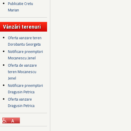
Publicatie Cretu
Marian
Vânzări terenuri
Oferta vanzare teren
Dorobantu Georgeta
Notificare preemptori
Mocanescu Jenel
Oferta de vanzare
teren Mocanescu
Jenel
Notificare preemptori
Dragusin Petrica
Oferta vanzare
Dragusin Petrica