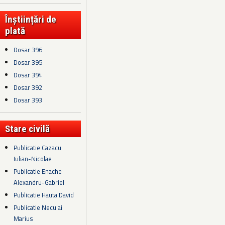
Înștiințări de
plată
Dosar 396
Dosar 395
Dosar 394
Dosar 392
Dosar 393
Stare civilă
Publicatie Cazacu
Iulian-Nicolae
Publicatie Enache
Alexandru-Gabriel
Publicatie Hauta David
Publicatie Neculai
Marius