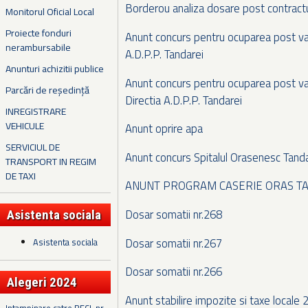
Borderou analiza dosare post contractu
Monitorul Oficial Local
Proiecte fonduri
Anunt concurs pentru ocuparea post vaca
nerambursabile
A.D.P.P. Tandarei
Anunturi achizitii publice
Anunt concurs pentru ocuparea post 
Parcări de reședință
Directia A.D.P.P. Tandarei
INREGISTRARE
VEHICULE
Anunt oprire apa
SERVICIUL DE
Anunt concurs Spitalul Orasenesc Tandar
TRANSPORT IN REGIM
DE TAXI
ANUNT PROGRAM CASERIE ORAS T
Dosar somatii nr.268
Asistenta sociala
Dosar somatii nr.267
Asistenta sociala
Dosar somatii nr.266
Alegeri 2024
Anunt stabilire impozite si taxe locale