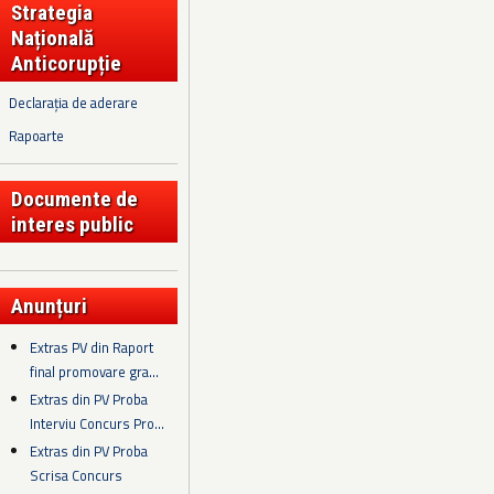
Strategia
Națională
Anticorupție
Declarația de aderare
Rapoarte
Documente de
interes public
Anunțuri
Extras PV din Raport
final promovare gra...
Extras din PV Proba
Interviu Concurs Pro...
Extras din PV Proba
Scrisa Concurs