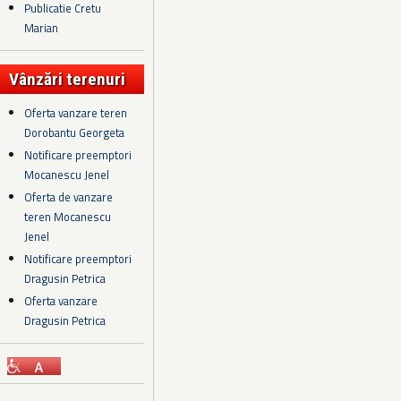
Publicatie Cretu
Marian
Vânzări terenuri
Oferta vanzare teren
Dorobantu Georgeta
Notificare preemptori
Mocanescu Jenel
Oferta de vanzare
teren Mocanescu
Jenel
Notificare preemptori
Dragusin Petrica
Oferta vanzare
Dragusin Petrica