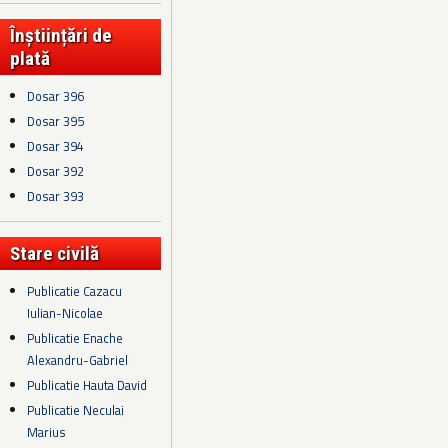
Înștiințări de
plată
Dosar 396
Dosar 395
Dosar 394
Dosar 392
Dosar 393
Stare civilă
Publicatie Cazacu
Iulian-Nicolae
Publicatie Enache
Alexandru-Gabriel
Publicatie Hauta David
Publicatie Neculai
Marius