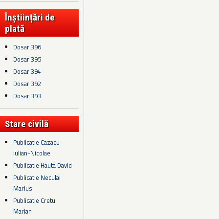
Înștiințări de
plată
Dosar 396
Dosar 395
Dosar 394
Dosar 392
Dosar 393
Stare civilă
Publicatie Cazacu
Iulian-Nicolae
Publicatie Hauta David
Publicatie Neculai
Marius
Publicatie Cretu
Marian