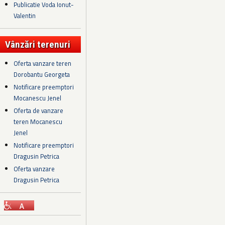
Publicatie Voda Ionut-
Valentin
Vânzări terenuri
Oferta vanzare teren
Dorobantu Georgeta
Notificare preemptori
Mocanescu Jenel
Oferta de vanzare
teren Mocanescu
Jenel
Notificare preemptori
Dragusin Petrica
Oferta vanzare
Dragusin Petrica