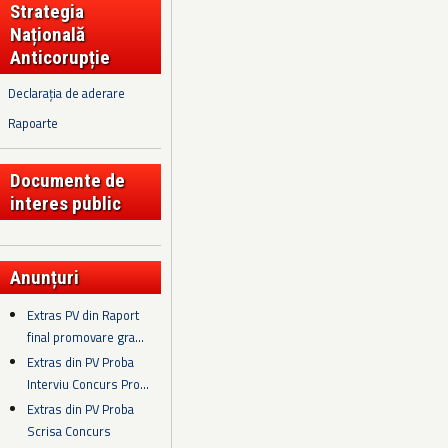
Strategia
Națională
Anticorupție
Declarația de aderare
Rapoarte
Documente de
interes public
Anunțuri
Extras PV din Raport
final promovare gra...
Extras din PV Proba
Interviu Concurs Pro...
Extras din PV Proba
Scrisa Concurs