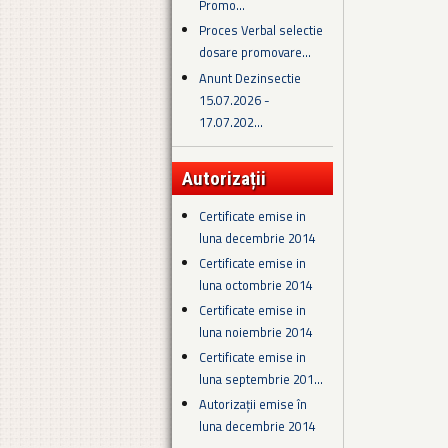
Promo...
Proces Verbal selectie
dosare promovare...
Anunt Dezinsectie
15.07.2026 -
17.07.202...
Autorizații
Certificate emise in
luna decembrie 2014
Certificate emise in
luna octombrie 2014
Certificate emise in
luna noiembrie 2014
Certificate emise in
luna septembrie 201...
Autorizații emise în
luna decembrie 2014