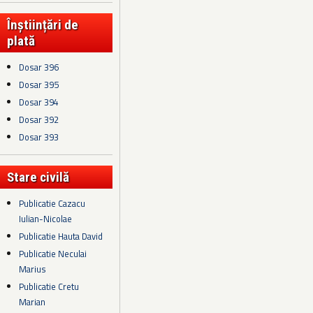
Înștiințări de
plată
Dosar 396
Dosar 395
Dosar 394
Dosar 392
Dosar 393
Stare civilă
Publicatie Cazacu
Iulian-Nicolae
Publicatie Hauta David
Publicatie Neculai
Marius
Publicatie Cretu
Marian