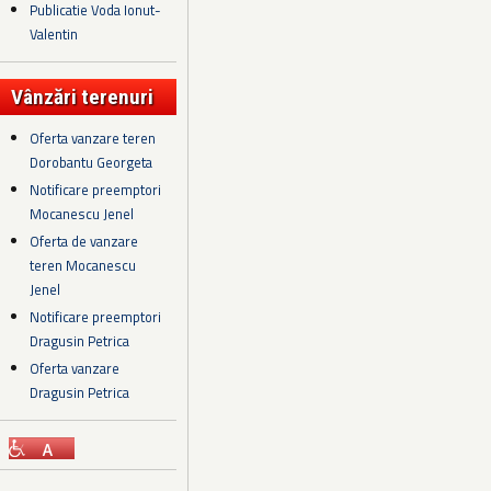
Publicatie Voda Ionut-
Valentin
Vânzări terenuri
Oferta vanzare teren
Dorobantu Georgeta
Notificare preemptori
Mocanescu Jenel
Oferta de vanzare
teren Mocanescu
Jenel
Notificare preemptori
Dragusin Petrica
Oferta vanzare
Dragusin Petrica