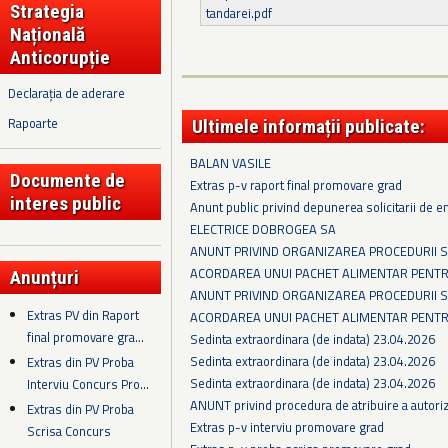
Strategia
tandarei.pdf
Națională
Anticorupție
Declarația de aderare
Rapoarte
Ultimele informații publicate:
BALAN VASILE
Documente de
Extras p-v raport final promovare grad
interes public
Anunt public privind depunerea solicitarii de 
ELECTRICE DOBROGEA SA
ANUNT PRIVIND ORGANIZAREA PROCEDURII SE
ACORDAREA UNUI PACHET ALIMENTAR PENTRU
Anunțuri
ANUNT PRIVIND ORGANIZAREA PROCEDURII SE
Extras PV din Raport
ACORDAREA UNUI PACHET ALIMENTAR PENTRU
final promovare gra...
Sedinta extraordinara (de indata) 23.04.2026
Sedinta extraordinara (de indata) 23.04.2026
Extras din PV Proba
Sedinta extraordinara (de indata) 23.04.2026
Interviu Concurs Pro...
ANUNT privind procedura de atribuire a autoriza
Extras din PV Proba
Extras p-v interviu promovare grad
Scrisa Concurs