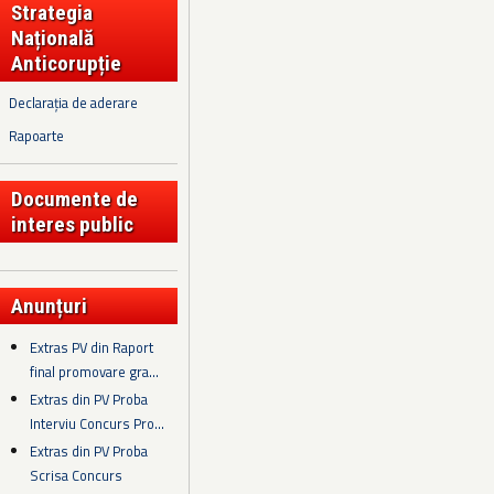
Strategia
Națională
Anticorupție
Declarația de aderare
Rapoarte
Documente de
interes public
Anunțuri
Extras PV din Raport
final promovare gra...
Extras din PV Proba
Interviu Concurs Pro...
Extras din PV Proba
Scrisa Concurs