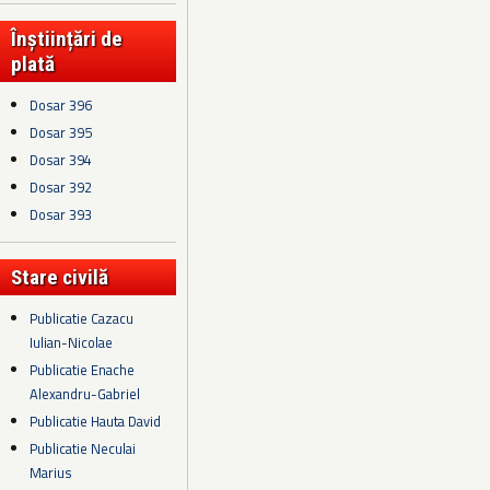
Înștiințări de
plată
Dosar 396
Dosar 395
Dosar 394
Dosar 392
Dosar 393
Stare civilă
Publicatie Cazacu
Iulian-Nicolae
Publicatie Enache
Alexandru-Gabriel
Publicatie Hauta David
Publicatie Neculai
Marius