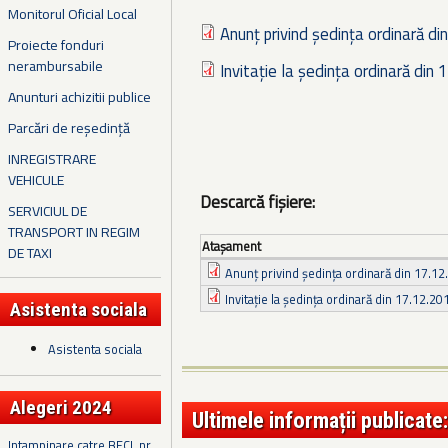
Monitorul Oficial Local
Anunț privind ședința ordinară di
Proiecte fonduri
nerambursabile
Invitație la ședința ordinară din
Anunturi achizitii publice
Parcări de reședință
INREGISTRARE
VEHICULE
Descarcă fișiere:
SERVICIUL DE
TRANSPORT IN REGIM
Ataşament
DE TAXI
Anunț privind ședința ordinară din 17.1
Invitație la ședința ordinară din 17.12.20
Asistenta sociala
Asistenta sociala
Alegeri 2024
Ultimele informații publicate:
Intampinare catre BECL nr.