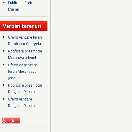
Publicatie Cretu
Marian
Vânzări terenuri
Oferta vanzare teren
Dorobantu Georgeta
Notificare preemptori
Mocanescu Jenel
Oferta de vanzare
teren Mocanescu
Jenel
Notificare preemptori
Dragusin Petrica
Oferta vanzare
Dragusin Petrica