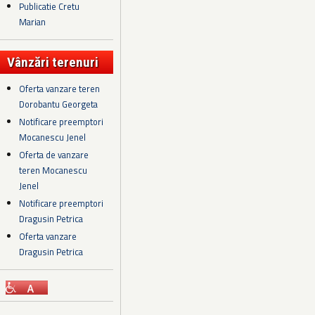
Publicatie Cretu
Marian
Vânzări terenuri
Oferta vanzare teren
Dorobantu Georgeta
Notificare preemptori
Mocanescu Jenel
Oferta de vanzare
teren Mocanescu
Jenel
Notificare preemptori
Dragusin Petrica
Oferta vanzare
Dragusin Petrica